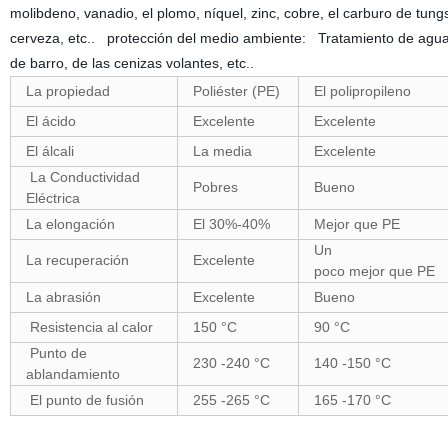
molibdeno, vanadio, el plomo, níquel, zinc, cobre, el carburo de tung
cerveza, etc.. protección del medio ambiente: Tratamiento de aguas
de barro, de las cenizas volantes, etc..
La propiedad
Poliéster (PE)
El polipropileno
El ácido
Excelente
Excelente
El álcali
La media
Excelente
La Conductividad
Pobres
Bueno
Eléctrica
La elongación
El 30%-40%
Mejor que PE
Un
La recuperación
Excelente
poco mejor que PE
La abrasión
Excelente
Bueno
Resistencia al calor
150 °C
90 °C
Punto de
230 -240 °C
140 -150 °C
ablandamiento
El punto de fusión
255 -265 °C
165 -170 °C