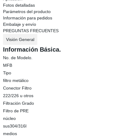
Fotos detalladas
Parámetros del producto
Información para pedidos
Embalaje y envío
PREGUNTAS FRECUENTES
Visión General
Información Básica.
No. de Modelo.
MFB
Tipo
filtro metálico
Conector Filtro
222/226 u otros
Filtración Grado
Filtro de PRE
núcleo
sus304/316l
medios