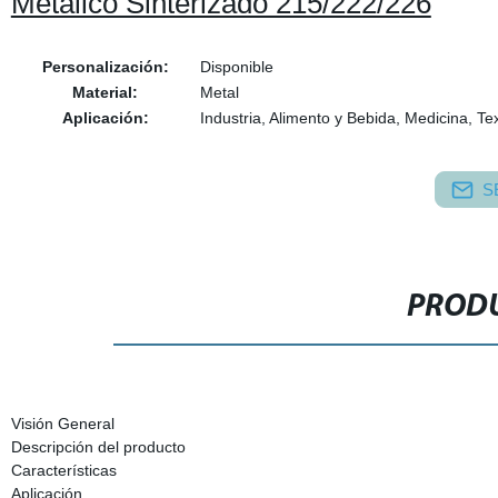
Metálico Sinterizado 215/222/226
Personalización:
Disponible
Material:
Metal
Aplicación:
Industria, Alimento y Bebida, Medicina, Tex
S
PRODU
Visión General
Descripción del producto
Características
Aplicación