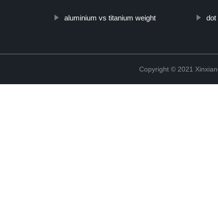
aluminium vs titanium weight
dot
Copyright © 2021 Xinxiang