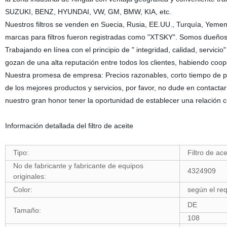
SUZUKI, BENZ, HYUNDAI, VW, GM, BMW, KIA, etc.
Nuestros filtros se venden en Suecia, Rusia, EE.UU., Turquía, Yemen,
marcas para filtros fueron registradas como "XTSKY". Somos dueños 
Trabajando en línea con el principio de " integridad, calidad, servici
gozan de una alta reputación entre todos los clientes, habiendo c
Nuestra promesa de empresa: Precios razonables, corto tiempo de pro
de los mejores productos y servicios, por favor, no dude en contacta
nuestro gran honor tener la oportunidad de establecer una relación
Información detallada del filtro de aceite
Tipo:
Filtro de ace
No de fabricante y fabricante de equipos
4324909
originales:
Color:
según el req
DE
Tamaño:
108