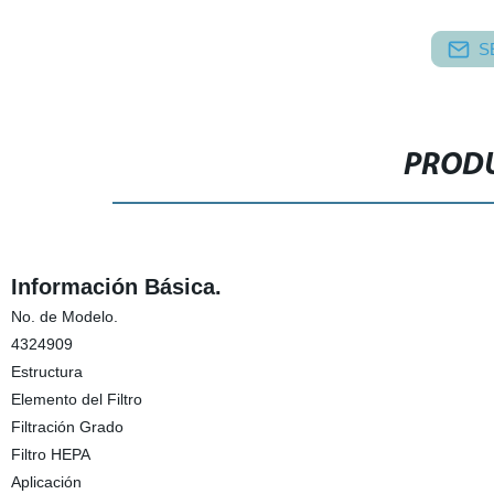
S
PRODU
Información Básica.
No. de Modelo.
4324909
Estructura
Elemento del Filtro
Filtración Grado
Filtro HEPA
Aplicación