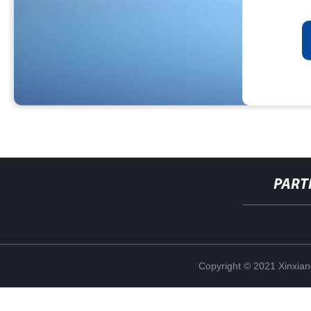
PART
Copyright © 2021 Xinxiang