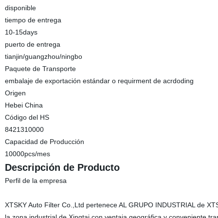
disponible
tiempo de entrega
10-15days
puerto de entrega
tianjin/guangzhou/ningbo
Paquete de Transporte
embalaje de exportación estándar o requirment de acrdoding
Origen
Hebei China
Código del HS
8421310000
Capacidad de Producción
10000pcs/mes
Descripción de Producto
Perfil de la empresa
XTSKY Auto Filter Co.,Ltd pertenece AL GRUPO INDUSTRIAL de XTSK
la zona industrial de Xingtai con ventaja geográfica y convenient