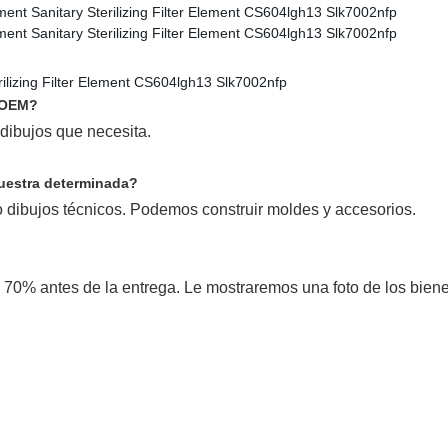
l OEM?
 dibujos que necesita.
uestra determinada?
 dibujos técnicos. Podemos construir moldes y accesorios.
y 70% antes de la entrega. Le mostraremos una foto de los bie