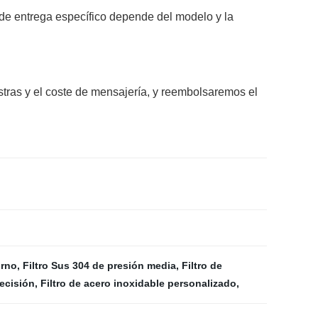
 de entrega específico depende del modelo y la
stras y el coste de mensajería, y reembolsaremos el
orno
,
Filtro Sus 304 de presión media
,
Filtro de
recisión
,
Filtro de acero inoxidable personalizado
,