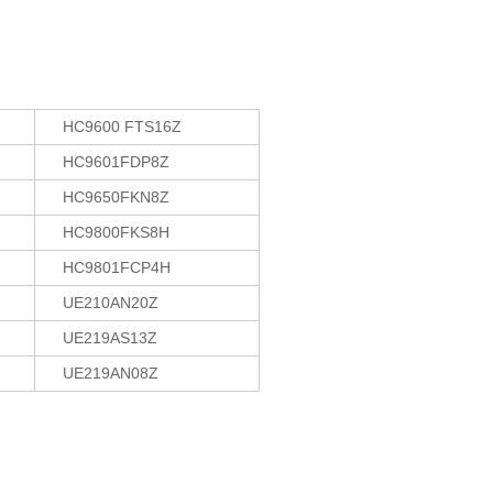
HC9600 FTS16Z
HC9601FDP8Z
HC9650FKN8Z
HC9800FKS8H
HC9801FCP4H
UE210AN20Z
UE219AS13Z
UE219AN08Z