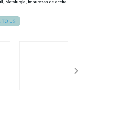
til, Metalurgia, impurezas de aceite
 TO US