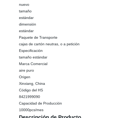
nuevo
tamaño
estándar
dimensión
estándar
Paquete de Transporte
cajas de cartón neutras, o a petición
Especificación
tamaño estándar
Marca Comercial
aire puro
Origen
Xinxiang, China
Código del HS
8421999090
Capacidad de Producción
10000pcs/mes
Descripción de Producto