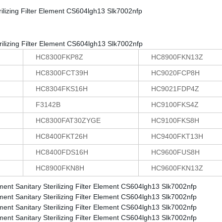
HC8300FKP8Z
HC8900FKN13Z
HC8300FCT39H
HC9020FCP8H
HC8304FKS16H
HC9021FDP4Z
F3142B
HC9100FKS4Z
HC8300FAT30ZYGE
HC9100FKS8H
HC8400FKT26H
HC9400FKT13H
HC8400FDS16H
HC9600FUS8H
HC8900FKN8H
HC9600FKN13Z