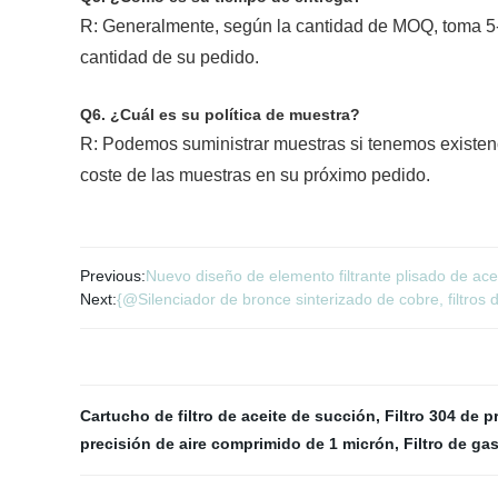
R: Generalmente, según la cantidad de MOQ, toma 5-7
cantidad de su pedido.
Q6. ¿Cuál es su política de muestra?
R: Podemos suministrar muestras si tenemos existenc
coste de las muestras en su próximo pedido.
Previous:
Nuevo diseño de elemento filtrante plisado de ace
Next:
{@Silenciador de bronce sinterizado de cobre, filtros 
Cartucho de filtro de aceite de succión
,
Filtro 304 de 
precisión de aire comprimido de 1 micrón
,
Filtro de ga