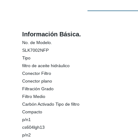
Información Básica.
No. de Modelo.
SLK7002NFP
Tipo
filtro de aceite hidráulico
Conector Filtro
Conector plano
Filtración Grado
Filtro Medio
Carbón Activado Tipo de filtro
Compacto
p/n1
cs604lgh13
p/n2