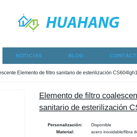
HUAHANG
NOTICIAS
BLOG
CONTÁCT
lescente Elemento de filtro sanitario de esterilización CS604lg
Elemento de filtro coalescen
sanitario de esterilización
Personalización:
Disponible
Material:
acero inoxidable/fibra d