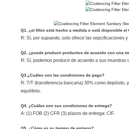
Q1. ¿el filtro está hecho a medida o está disponible e
R: Sí, por supuesto, solo ofrece las sepcificaciones y
Q2. ¿puede producir productos de acuerdo con una m
R: Sí, podemos producir de acuerdo a sus muestras o
Q3.¿Cuáles son las condiciones de pago?
R: T/T (transferencia bancaria) 30% como depósito, 
equilibrio.
Q4. ¿Cuáles son sus condiciones de entrega?
A: (1) FOB (2) CFR (3) plazos de entrega: CIF.
Q5. ¿Cómo es su tiempo de entrega?