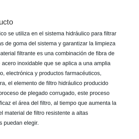
ucto
ico se utiliza en el sistema hidráulico para filtrar
as de goma del sistema y garantizar la limpieza
aterial filtrante es una combinación de fibra de
e acero inoxidable que se aplica a una amplia
o, electrónica y productos farmacéuticos,
a, el elemento de filtro hidráulico producido
proceso de plegado corrugado, este proceso
az el área del filtro, al tiempo que aumenta la
l material de filtro resistente a altas
s puedan elegir.