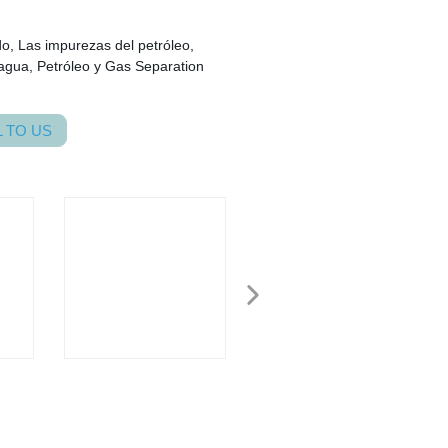
do, Las impurezas del petróleo,
agua, Petróleo y Gas Separation
 TO US