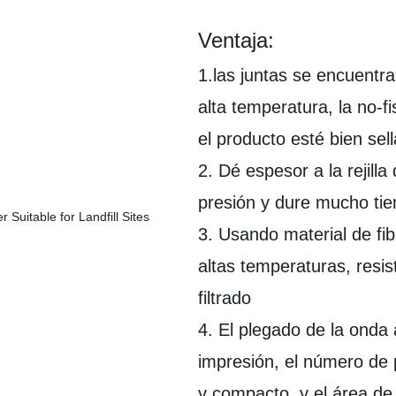
Ventaja
:
1.las juntas se encuentr
alta temperatura, la no-
el producto esté bien sel
2. Dé espesor a la rejilla 
presión y dure mucho ti
3. Usando material de fibr
altas temperaturas, resi
filtrado
4. El plegado de la onda
impresión, el número de
y compacto, y el área de 