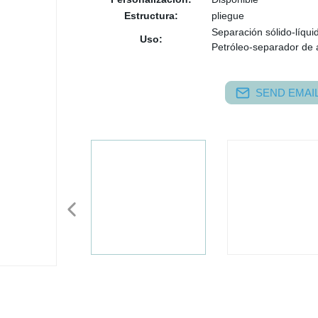
Estructura:
pliegue
Separación sólido-líqui
Uso:
Petróleo-separador de 
SEND EMAIL