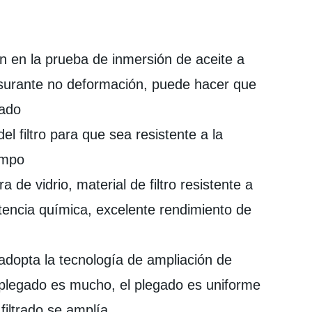
an en la prueba de inmersión de aceite a
fisurante no deformación, puede hacer que
lado
del filtro para que sea resistente a la
empo
a de vidrio, material de filtro resistente a
stencia química, excelente rendimiento de
 adopta la tecnología de ampliación de
 plegado es mucho, el plegado es uniforme
filtrado se amplía.