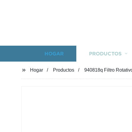
HOGAR
PRODUCTOS
Hogar
Productos
940818q Filtro Rotativ