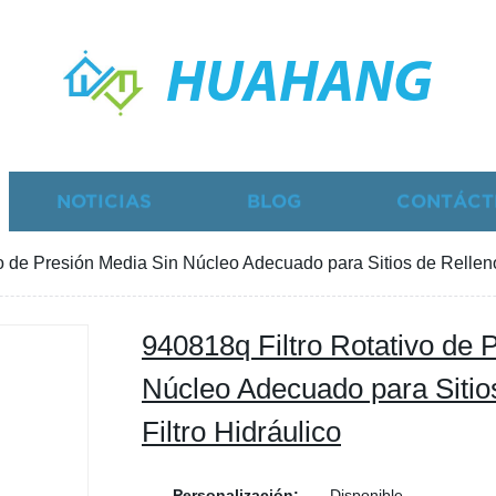
HUAHANG
NOTICIAS
BLOG
CONTÁCT
o de Presión Media Sin Núcleo Adecuado para Sitios de Relleno 
940818q Filtro Rotativo de 
Núcleo Adecuado para Sitios
Filtro Hidráulico
Personalización:
Disponible