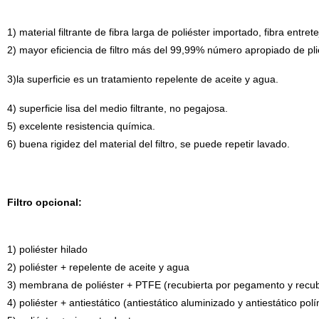
1) material filtrante de fibra larga de poliéster importado, fibra entre
2) mayor eficiencia de filtro más del 99,99% número apropiado de pli
3)la superficie es un tratamiento repelente de aceite y agua.
4) superficie lisa del medio filtrante, no pegajosa.
5) excelente resistencia química.
6) buena rigidez del material del filtro, se puede repetir lavado.
Filtro opcional:
1) poliéster hilado
2) poliéster + repelente de aceite y agua
3) membrana de poliéster + PTFE (recubierta por pegamento y recub
4) poliéster + antiestático (antiestático aluminizado y antiestático pol