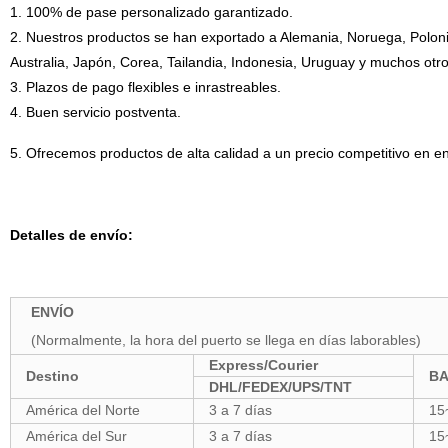
1. 100% de pase personalizado garantizado.
2. Nuestros productos se han exportado a Alemania, Noruega, Polonia
Australia, Japón, Corea, Tailandia, Indonesia, Uruguay y muchos otro
3. Plazos de pago flexibles e inrastreables.
4. Buen servicio postventa.
5. Ofrecemos productos de alta calidad a un precio competitivo en en
Detalles de envío:
ENVÍO
(Normalmente, la hora del puerto se llega en días laborables)
Express/Courier
Destino
BA
DHL/FEDEX/UPS/TNT
América del Norte
3 a 7 días
15
América del Sur
3 a 7 días
15