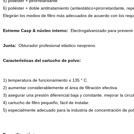
5) poliéster + pirorretardante
6) poliéster + doble antitratamiento (antiestático+pirorretardante, r
Elegirán los medios de filtro más adecuados de acuerdo con los requis
Extremo Casp & núcleo interno:
Electrogalvanizado para prevenir 
Junta:
Obturador profesional elástico neopreno.
Características del cartucho de polvo:
1) temperatura de funcionamiento ≤ 135 ° C.
2) aumentar considerablemente el área de filtración efectiva.
3) asegurar una presión diferencial baja y constante, mejorar la circula
4) cartucho de filtro pequeño, fácil de instalar.
5) especialmente adecuado para la industria de concentración de po