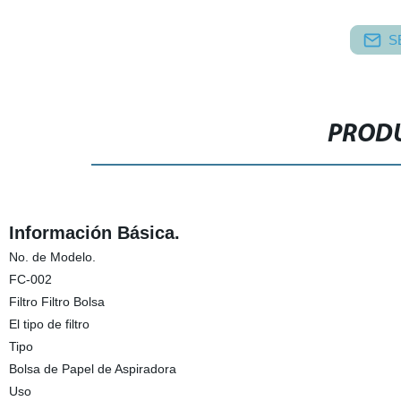
S
PRODU
Información Básica.
No. de Modelo.
FC-002
Filtro Filtro Bolsa
El tipo de filtro
Tipo
Bolsa de Papel de Aspiradora
Uso