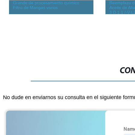
Grande de procesamiento químico
Reemplazo de
Filtro de Mangas varios
Aceite de Alt
3 D 1.1 /-V-L
Línea
CON
No dude en enviarnos su consulta en el siguiente form