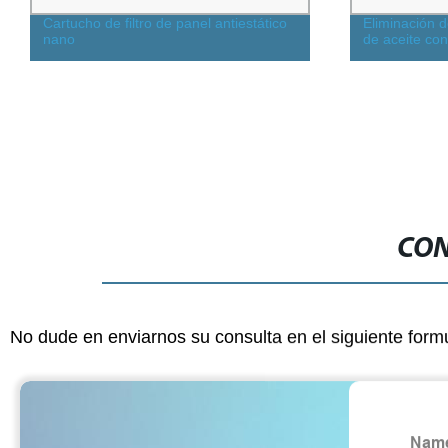
Cartucho de filtro de panel antiestático
Eliminación d
nano
de aceite con 
CON
No dude en enviarnos su consulta en el siguiente form