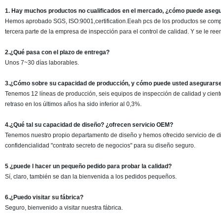
1. Hay muchos productos no cualificados en el mercado, ¿cómo puede asegur
Hemos aprobado SGS, ISO:9001,certification.Eeah pcs de los productos se compr
tercera parte de la empresa de inspección para el control de calidad. Y se le re
2
.
¿Qué pasa con el plazo de entrega?
Unos 7~30 días laborables.
3.¿Cómo sobre su capacidad de producción, y cómo puede usted asegurarse
Tenemos 12 líneas de producción, seis equipos de inspección de calidad y cient
retraso en los últimos años ha sido inferior al 0,3%.
4.¿Qué tal su capacidad de diseño? ¿ofrecen servicio OEM?
Tenemos nuestro propio departamento de diseño y hemos ofrecido servicio de d
confidencialidad "contrato secreto de negocios" para su diseño seguro.
5
.
¿puede l hacer un pequeño pedido para probar la calidad?
Sí, claro, también se dan la bienvenida a los pedidos pequeños.
6.¿Puedo visitar su fábrica?
Seguro, bienvenido a visitar nuestra fábrica.