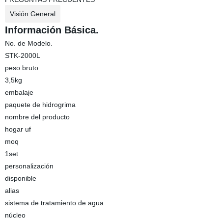
Visión General
Información Básica.
No. de Modelo.
STK-2000L
peso bruto
3,5kg
embalaje
paquete de hidrogrima
nombre del producto
hogar uf
moq
1set
personalización
disponible
alias
sistema de tratamiento de agua
núcleo