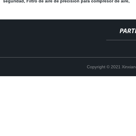
seguridad
,
Filtro de aire de precisión para compresor de aire
,
PART
Copyright © 2021 Xinxiang