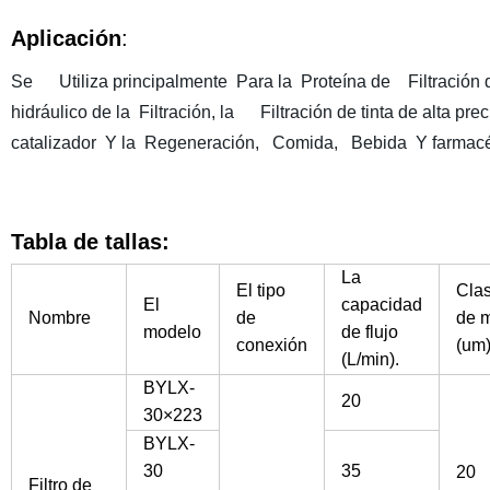
Aplicación
:
Se Utiliza principalmente Para la Proteína de Filtración 
hidráulico de la Filtración, la Filtración de tinta de alta 
catalizador Y la Regeneración, Comida, Bebida Y farmacé
Tabla de tallas:
La
El tipo
Clas
El
capacidad
Nombre
de
de m
modelo
de flujo
conexión
(um
(L/min).
BYLX-
20
30×223
BYLX-
30
35
20
Filtro de