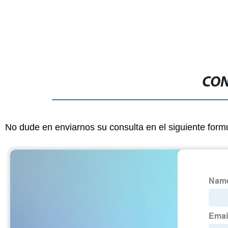
micrón elemento filtrante para la
eliminación de impurezas en el aceite
CON
No dude en enviarnos su consulta en el siguiente form