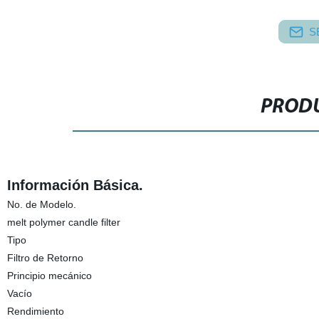
S
PRODU
Información Básica.
No. de Modelo.
melt polymer candle filter
Tipo
Filtro de Retorno
Principio mecánico
Vacío
Rendimiento