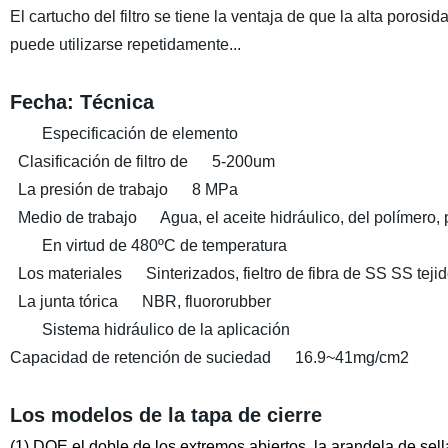
El cartucho del filtro se tiene la ventaja de que la alta poros
puede utilizarse repetidamente...
Fecha: Técnica
Especificación de elemento
Clasificación de filtro de 5-200um
La presión de trabajo 8 MPa
Medio de trabajo Agua, el aceite hidráulico, del polímero, 
En virtud de 480ºC de temperatura
Los materiales Sinterizados, fieltro de fibra de SS SS teji
La junta tórica NBR, fluororubber
Sistema hidráulico de la aplicación
Capacidad de retención de suciedad 16.9~41mg/cm2
Los modelos de la tapa de cierre
(1) DOE el doble de los extremos abiertos, la arandela de sell