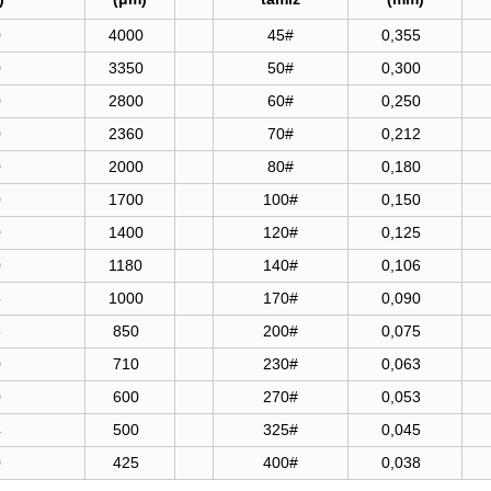
0
4000
45#
0,355
0
3350
50#
0,300
0
2800
60#
0,250
0
2360
70#
0,212
0
2000
80#
0,180
0
1700
100#
0,150
0
1400
120#
0,125
0
1180
140#
0,106
5
1000
170#
0,090
5
850
200#
0,075
0
710
230#
0,063
0
600
270#
0,053
4
500
325#
0,045
0
425
400#
0,038