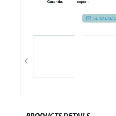
Garantía:
soporte
SEND EMAIL