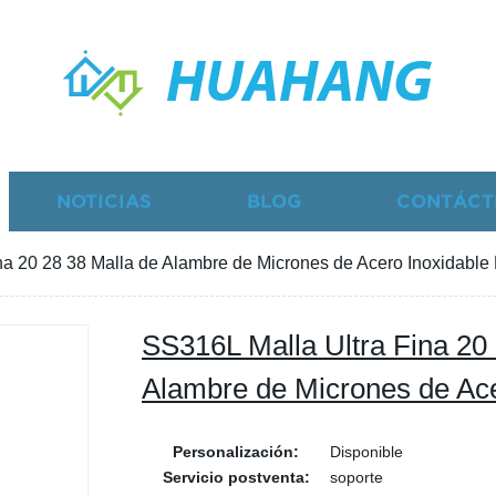
HUAHANG
NOTICIAS
BLOG
CONTÁCT
a 20 28 38 Malla de Alambre de Micrones de Acero Inoxidable F
SS316L Malla Ultra Fina 20
Alambre de Micrones de Acer
Personalización:
Disponible
Servicio postventa:
soporte