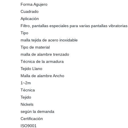
Forma Agujero
Cuadrado
Aplicación
Filtro, pantallas especiales para varias pantallas vibratorias
Tipo
malla tejida de acero inoxidable
Tipo de material
malla de alambre trenzado
Técnica de la armadura
Tejido Llano
Malla de alambre Ancho
1~2m
Técnica
Tejido
Nickels
según la demanda
Certificación
ISO9001