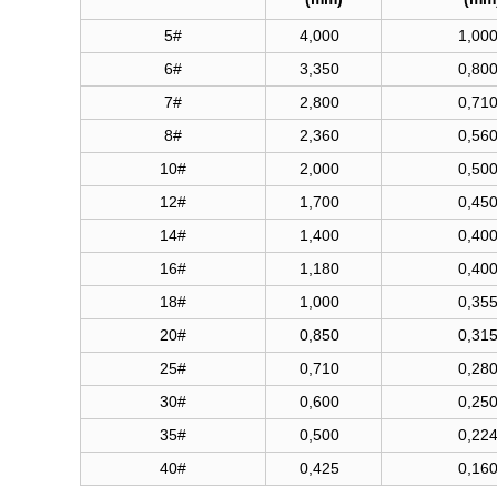
5#
4,000
1,00
6#
3,350
0,80
7#
2,800
0,71
8#
2,360
0,56
10#
2,000
0,50
12#
1,700
0,45
14#
1,400
0,40
16#
1,180
0,40
18#
1,000
0,35
20#
0,850
0,31
25#
0,710
0,28
30#
0,600
0,25
35#
0,500
0,22
40#
0,425
0,16