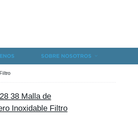
ENOS
SOBRE NOSOTROS
iltro
 28 38 Malla de
o Inoxidable Filtro