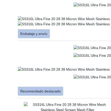
Embalaje y envío
Recomendado destacado