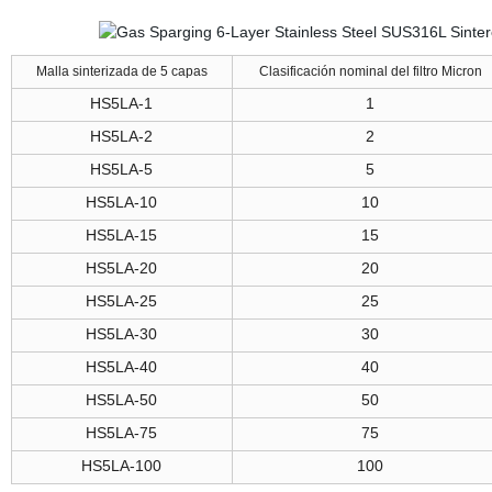
Malla sinterizada de 5 capas
Clasificación nominal del filtro Micron
HS5LA
-1
1
HS5LA
-2
2
HS5LA
-5
5
HS5LA
-10
10
HS5LA
-15
15
HS5LA
-20
20
HS5LA
-25
25
HS5LA
-30
30
HS5LA
-40
40
HS5LA
-50
50
HS5LA
-75
75
HS5LA
-100
100