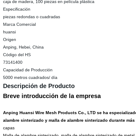
caja de madera, 100 piezas en película plástica
Especificación
piezas redondas o cuadradas
Marca Comercial
huansi
Origen
Anping, Hebei, China
Código del HS
73141400
Capacidad de Producción
5000 metros cuadrados/ día
Descripción de Producto
Breve introducción de la empresa
Anping Huansi Wire Mesh Products Co., LTD se ha especializad
alambre sinterizado y malla de alambre sinterizado durante más 
capas
Malla de alambre sinterizado, malla de alambre sinterizado de metal