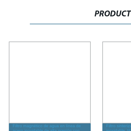
PRODUCT
Filtro magnético de agua en línea de
Filtro sinter
acero inoxidable de alta presión con
inoxidable, t