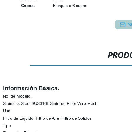
Capas:
5 capas o 6 capas
S
PRODU
Información Básica.
No. de Modelo.
Stainless Steel SUS316L Sintered Filter Wire Mesh
Uso
Filtro de Líquido, Filtro de Aire, Filtro de Sólidos
Tipo