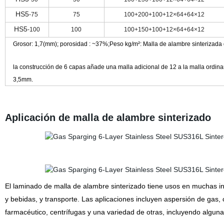
HS5
-75
75
100+200+100+12×64+64×12
HS5
-100
100
100+150+100+12×64+64×12
Grosor: 1,7(mm); porosidad : ~37%;Peso kg/m²: Malla de alambre sinterizada 
la construcción de 6 capas añade una malla adicional de 12 a la malla ordinar
3,5mm.
Aplicación de malla de alambre sinterizado
El laminado de malla de alambre sinterizado tiene usos en muchas i
y bebidas, y transporte. Las aplicaciones incluyen aspersión de gas, c
farmacéutico, centrífugas y una variedad de otras, incluyendo algun