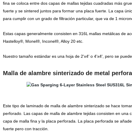
fina se coloca entre dos capas de mallas tejidas cuadradas más gru
fuerte y se sintered juntos para formar una placa fuerte. La capa ún
para cumplir con un grado de filtración particular, que va de 1 micro
Estas capas generalmente consisten en 316L mallas metálicas de ac
Hastelloy®, Monel®, Inconel®, Alloy 20 etc.
Nuestro tamaño estándar es una hoja de 2'x4′ o 4'x4′, pero se pueden
Malla de alambre sinterizado de metal perfor
Este tipo de laminado de malla de alambre sinterizado se hace toman
perforado. Las capas de malla de alambre tejidas consisten en una c
capa de malla fina y la placa perforada. La placa perforada se añade
fuerte pero con tracción.