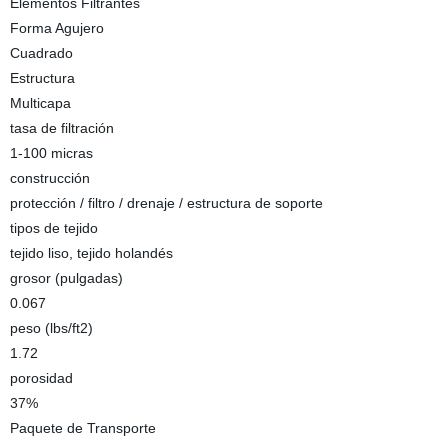
Elementos Filtrantes
Forma Agujero
Cuadrado
Estructura
Multicapa
tasa de filtración
1-100 micras
construcción
protección / filtro / drenaje / estructura de soporte
tipos de tejido
tejido liso, tejido holandés
grosor (pulgadas)
0.067
peso (lbs/ft2)
1.72
porosidad
37%
Paquete de Transporte