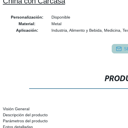
China con Carcasa
Personalización:
Disponible
Material:
Metal
Aplicación:
Industria, Alimento y Bebida, Medicina, Tex
S
PRODU
Visión General
Descripción del producto
Parámetros del producto
Fotos detalladas