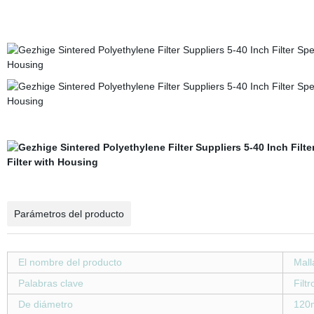
Parámetros del producto
El nombre del producto
Mall
Palabras clave
Filtr
De diámetro
120