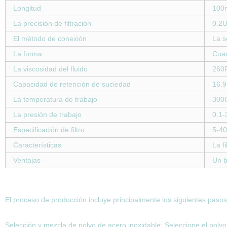
Longitud
100
La precisión de filtración
0.2U
El método de conexión
La s
La forma
Cuad
La viscosidad del fluido
260
Capacidad de retención de suciedad
16.
La temperatura de trabajo
300
La presión de trabajo
0.1
Especificación de filtro
5-40
Características
La fi
Ventajas
Un b
El proceso de producción incluye principalmente los siguientes pasos
Selección y mezcla de polvo de acero inoxidable: Seleccione el polvo