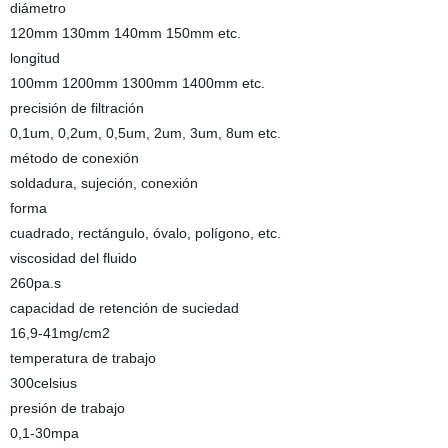
diámetro
120mm 130mm 140mm 150mm etc.
longitud
100mm 1200mm 1300mm 1400mm etc.
precisión de filtración
0,1um, 0,2um, 0,5um, 2um, 3um, 8um etc.
método de conexión
soldadura, sujeción, conexión
forma
cuadrado, rectángulo, óvalo, polígono, etc.
viscosidad del fluido
260pa.s
capacidad de retención de suciedad
16,9-41mg/cm2
temperatura de trabajo
300celsius
presión de trabajo
0,1-30mpa