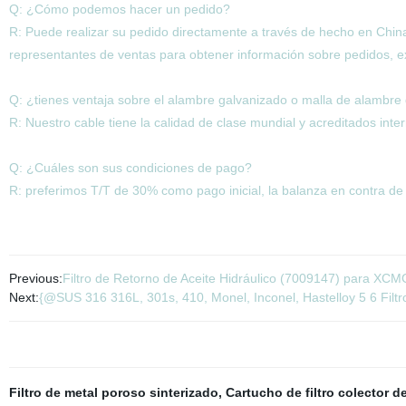
Q: ¿Cómo podemos hacer un pedido?
R: Puede realizar su pedido directamente a través de hecho en China
representantes de ventas para obtener información sobre pedidos, e
Q: ¿tienes ventaja sobre el alambre galvanizado o malla de alambre d
R: Nuestro cable tiene la calidad de clase mundial y acreditados inte
Q: ¿Cuáles son sus condiciones de pago?
R: preferimos T/T de 30% como pago inicial, la balanza en contra de
Previous:
Filtro de Retorno de Aceite Hidráulico (7009147) para XCM
Next:
{@SUS 316 316L, 301s, 410, Monel, Inconel, Hastelloy 5 6 Filtr
Filtro de metal poroso sinterizado
,
Cartucho de filtro colector d