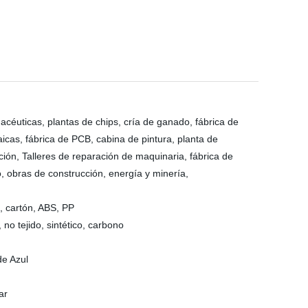
macéuticas, plantas de chips, cría de ganado, fábrica de
taicas, fábrica de PCB, cabina de pintura, planta de
ión, Talleres de reparación de maquinaria, fábrica de
, obras de construcción, energía y minería,
o, cartón, ABS, PP
, no tejido, sintético, carbono
rde Azul
ar