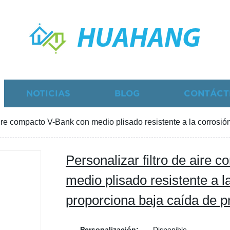
HUAHANG
NOTICIAS
BLOG
CONTÁCT
 aire compacto V-Bank con medio plisado resistente a la corrosi
Personalizar filtro de aire
medio plisado resistente a l
proporciona baja caída de p
Personalización:
Disponible