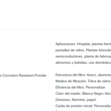
Aplicaciones: Hospital, plantas far
pantallas de vidrio, Plantas fotovol
semiconductores, planta de fabricac
alimentos y bebidas, uso doméstico
Estructura del filtro: Acero, alumini
Medios de filtración: Fibra de vidrio
Eficiencia del filtro: Personalizar
Color del medio: Blanco Negro Ve
Divisores: Aluminio, papel,
Caída de presión inicial: Personaliz