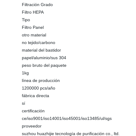
Filtración Grado
Filtro HEPA
Tipo
Filtro Panel
otro material
no tejido/carbono
material del bastidor
papel/aluminio/sus 304
peso bruto del paquete
1kg
línea de producción
1200000 pcs/año
fábrica directa
sí
certificación
ce/iso9001/iso14001/iso45001/iso13485/ul/sgs
proveedor
suzhou huazhijie tecnología de purificación co., ltd.