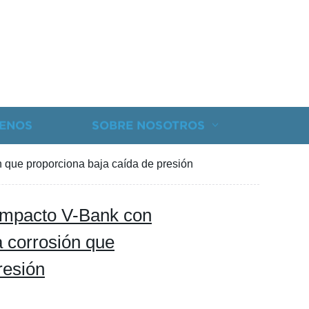
ENOS
SOBRE NOSOTROS
ón que proporciona baja caída de presión
 compacto V-Bank con
a corrosión que
resión