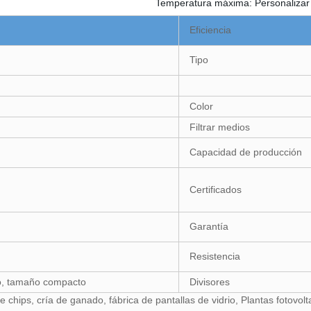
Temperatura máxima: Personalizar
Eficiencia
Tipo
Color
Filtrar medios
Capacidad de producción
Certificados
Garantía
Resistencia
vo, tamaño compacto
Divisores
e chips, cría de ganado, fábrica de pantallas de vidrio, Plantas fotovol