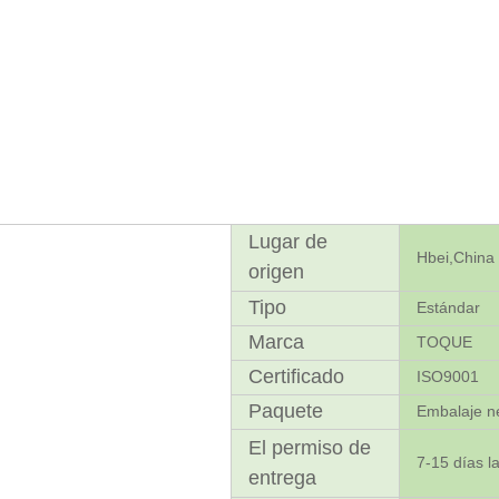
Lugar de
Hbei,China
origen
Tipo
Estándar
Marca
TOQUE
Certificado
ISO9001
Paquete
Embalaje n
El permiso de
7-15 días l
entrega