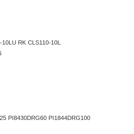
-10LU RK CLS110-10L
6
G25 PI8430DRG60 PI1844DRG100