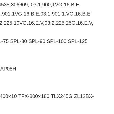
4535,306609, 03,1.900,1VG.16.B.E,
1.901,1VG.16.B.E,03,1.901,1.VG.16.B.E,
2.225,10VG.16.E.V,03,2.225,25G.16.E.V,
L-75 SPL-80 SPL-90 SPL-100 SPL-125
9AP08H
-400×10 TFX-800×180 TLX245G ZL12BX-