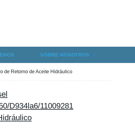
ENOS
SOBRE NOSOTROS
 de Retorno de Aceite Hidráulico
sel
50/D934la6/11009281
Hidráulico