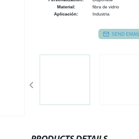
Material:
fibra de vidrio
Aplicación:
Industria
SEND EMAIL