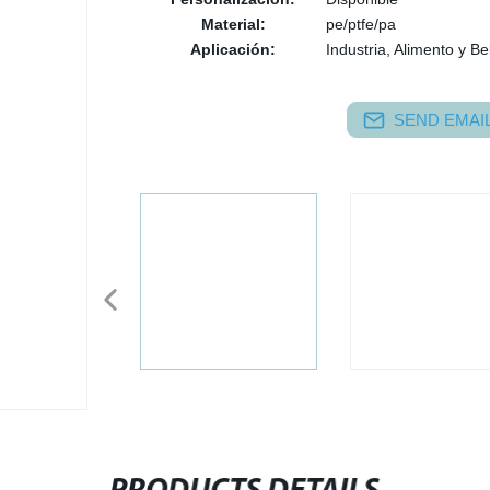
Material:
pe/ptfe/pa
Aplicación:
Industria, Alimento y Be
SEND EMAIL