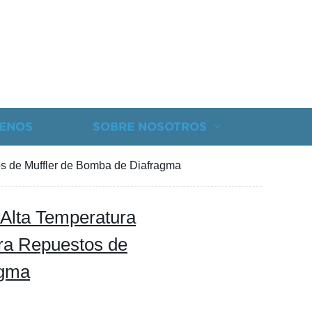
ENOS
SOBRE NOSOTROS
tos de Muffler de Bomba de Diafragma
e Alta Temperatura
ara Repuestos de
agma