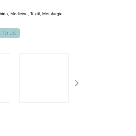
bida, Medicina, Textil, Metalurgia
 TO US