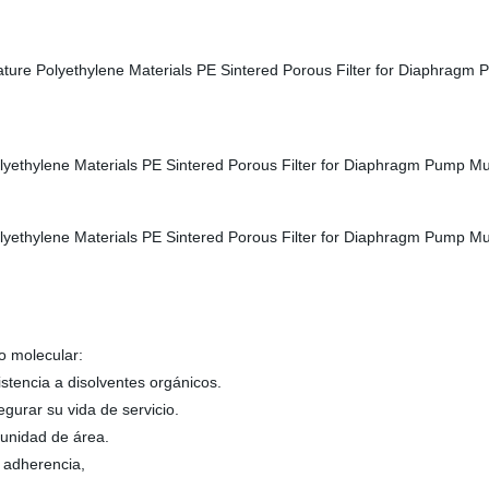
no molecular:
sistencia a disolventes orgánicos.
segurar su vida de servicio.
 unidad de área.
la adherencia,