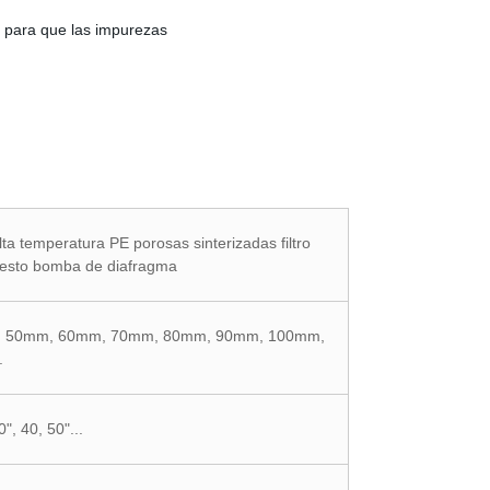
ro para que las impurezas
lta temperatura PE porosas sinterizadas filtro
puesto bomba de diafragma
 50mm, 60mm, 70mm, 80mm, 90mm, 100mm,
.
0", 40, 50"...