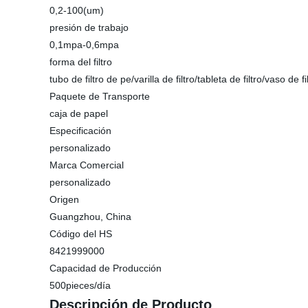
0,2-100(um)
presión de trabajo
0,1mpa-0,6mpa
forma del filtro
tubo de filtro de pe/varilla de filtro/tableta de filtro/vaso de fi
Paquete de Transporte
caja de papel
Especificación
personalizado
Marca Comercial
personalizado
Origen
Guangzhou, China
Código del HS
8421999000
Capacidad de Producción
500pieces/día
Descripción de Producto