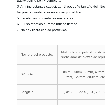
Backwashing fácil y completa.
3. Anti-incrustantes capacidad: El pequeño tamaño del filt
No puede mantenerse en el cuerpo del filtro.
5. Excelentes propiedades mecánicas
6. El uso repetido durante mucho tiempo.
7. No hay liberación de partículas
Materiales de polietileno de a
Nombre del producto:
silenciador de piezas de re
10mm, 20mm, 30mm, 40mm,
Diámetro:
110mm, 120mm, 200mm, etc
Longitud:
1", de 2, 5", de 5", 10", 20", 3