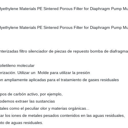
nterizadas filtro silenciador de piezas de repuesto bomba de diafragma
olietileno molecular
ización. Utilizar un Molde para utilizar la presión
son ampliamente aplicadas para el tratamiento de gases residuales
tipos de carbón activo, por ejemplo,
 podemos extraer las sustancias
tales como el peculiar olor y materias orgánicas...
biar los iones de metales pesados contenidos en las aguas residuales,
nto de aguas residuales.