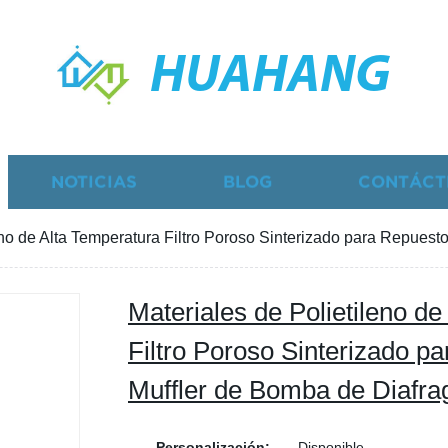
HUAHANG
NOTICIAS
BLOG
CONTÁCT
eno de Alta Temperatura Filtro Poroso Sinterizado para Repues
Materiales de Polietileno d
Filtro Poroso Sinterizado p
Muffler de Bomba de Diafr
Personalización:
Disponible