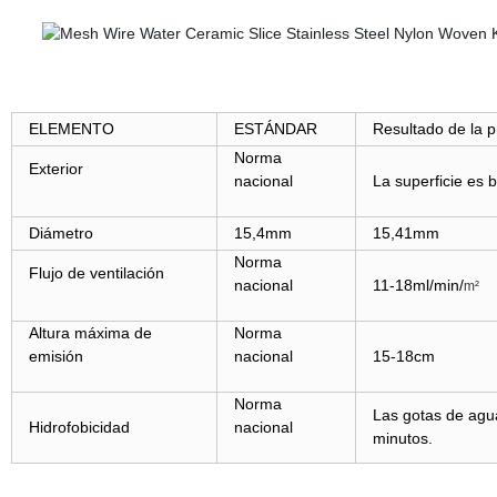
ELEMENTO
ESTÁNDAR
Resultado de la 
Norma
Exterior
nacional
La superficie es b
Diámetro
15,4mm
15,41mm
Norma
Flujo de ventilación
nacional
11-18ml/min/
m²
Altura máxima de
Norma
emisión
nacional
15-18cm
Norma
Las gotas de agu
Hidrofobicidad
nacional
minutos.