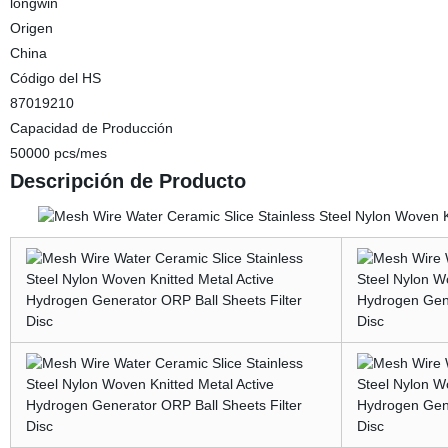
longwin
Origen
China
Código del HS
87019210
Capacidad de Producción
50000 pcs/mes
Descripción de Producto