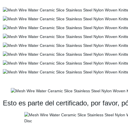
Esto es parte del certificado, por favor,