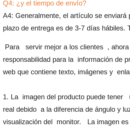
Q4: ¿y el tiempo de envío?
A4: Generalmente, el artículo se enviar
plazo de entrega es de 3-7 días hábiles.
Para servir mejor a los clientes , ahor
responsabilidad para la información de pr
web que contiene texto, imágenes y enla
1. La imagen del producto puede tener u
real debido a la diferencia de ángulo y l
visualización del monitor. La imagen es