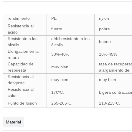
rendimiento
PE
nylon
Resistencia al
fuerte
pobre
ácido
Resistente a los
débil resistente a los
bueno
álcalis
álcalis
Elongación en la
30%-40%
18%-45%
rotura
Capacidad de
tasa de recuperac
muy bien
respuesta
alargamiento del
Resistencia al
muy bien
muy bien
desgaste
Resistencia al
170ºC.
Ligera contracció
calor
Punto de fusión
255-265ºC.
210-215ºC.
Material