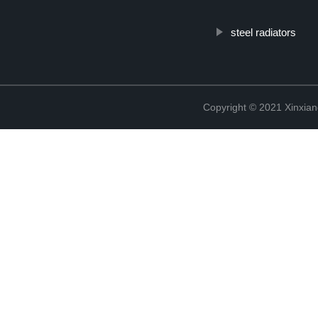
steel radiators
Copyright © 2021 Xinxiang