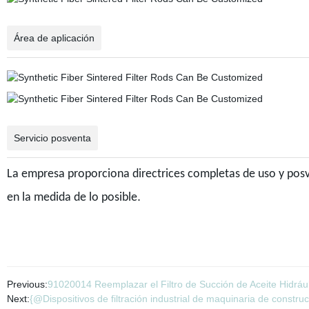
Área de aplicación
Servicio posventa
La empresa proporciona directrices completas de uso y posve
.
en la medida de lo posible
Previous:
91020014 Reemplazar el Filtro de Succión de Aceite Hid
Next:
{@Dispositivos de filtración industrial de maquinaria de constru