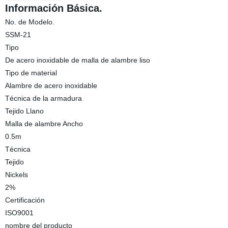
Información Básica.
No. de Modelo.
SSM-21
Tipo
De acero inoxidable de malla de alambre liso
Tipo de material
Alambre de acero inoxidable
Técnica de la armadura
Tejido Llano
Malla de alambre Ancho
0.5m
Técnica
Tejido
Nickels
2%
Certificación
ISO9001
nombre del producto