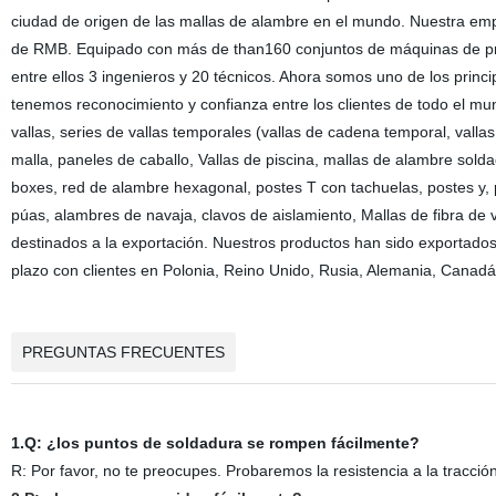
ciudad de origen de las mallas de alambre en el mundo. Nuestra emp
de RMB. Equipado con más de than160 conjuntos de máquinas de pr
entre ellos 3 ingenieros y 20 técnicos. Ahora somos uno de los princ
tenemos reconocimiento y confianza entre los clientes de todo el mun
vallas, series de vallas temporales (vallas de cadena temporal, vallas
malla, paneles de caballo, Vallas de piscina, mallas de alambre sold
boxes, red de alambre hexagonal, postes T con tachuelas, postes y
púas, alambres de navaja, clavos de aislamiento, Mallas de fibra de 
destinados a la exportación. Nuestros productos han sido exportado
plazo con clientes en Polonia, Reino Unido, Rusia, Alemania, Canadá, 
PREGUNTAS FRECUENTES
1.Q: ¿los puntos de soldadura se rompen fácilmente?
R: Por favor, no te preocupes. Probaremos la resistencia a la tracció