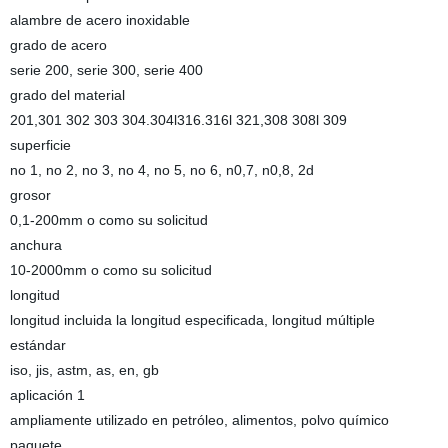
alambre de acero inoxidable
grado de acero
serie 200, serie 300, serie 400
grado del material
201,301 302 303 304.304l316.316l 321,308 308l 309
superficie
no 1, no 2, no 3, no 4, no 5, no 6, n0,7, n0,8, 2d
grosor
0,1-200mm o como su solicitud
anchura
10-2000mm o como su solicitud
longitud
longitud incluida la longitud especificada, longitud múltiple
estándar
iso, jis, astm, as, en, gb
aplicación 1
ampliamente utilizado en petróleo, alimentos, polvo químico
paquete