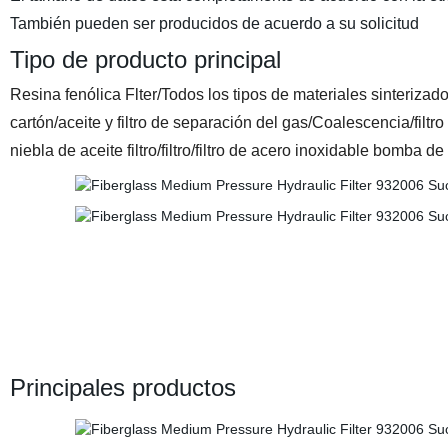
También pueden ser producidos de acuerdo a su solicitud
Tipo de producto principal
Resina fenólica Flter/Todos los tipos de materiales sinterizados fi
cartón/aceite y filtro de separación del gas/Coalescencia/filtro
niebla de aceite filtro/filtro/filtro de acero inoxidable bomba de v
Principales productos