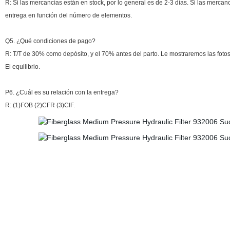
R: Si las mercancías están en stock, por lo general es de 2-3 días. Si las merca
entrega en función del número de elementos.
Q5. ¿Qué condiciones de pago?
R: T/T de 30% como depósito, y el 70% antes del parto. Le mostraremos las fotos
El equilibrio.
P6. ¿Cuál es su relación con la entrega?
R: (1)FOB (2)CFR (3)CIF.