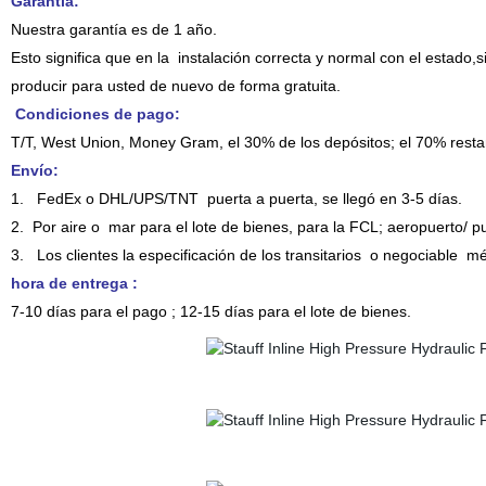
Garantía
:
Nuestra garantía es de 1 año.
Esto significa que en la instalación correcta y normal con el estado
producir para usted de nuevo de forma gratuita.
Condiciones de pago:
T/T, West Union, Money Gram, el 30% de los depósitos; el 70% restan
Envío:
1.
FedEx o DHL/UPS/TNT
puerta a puerta, se llegó en 3-5 días.
2.
Por aire o mar para el lote de bienes, para la FCL; aeropuerto/ pu
3.
Los clientes la especificación de los transitarios o negociable m
hora de entrega :
7-10 días para el pago ; 12-15 días para el lote de bienes.