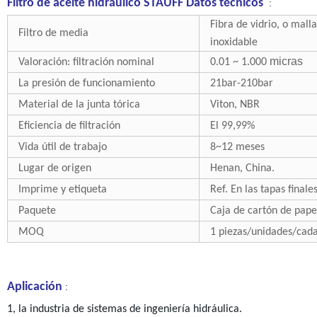
Filtro de aceite hidráulico STAUFF Datos técnicos
:
Fibra de vidrio, o mal
Filtro de media
inoxidable
micras
Valoración: filtración nominal
0.01 ~ 1.000
La presión de funcionamiento
21bar-210bar
Material de la junta tórica
Viton, NBR
Eficiencia de filtración
El 99,99%
Vida útil de trabajo
8~12 meses
Lugar de origen
Henan, China.
Imprime y etiqueta
Ref. En las tapas finale
Paquete
Caja de cartón de pape
MOQ
1 piezas/unidades/cad
Aplicación
:
1, la industria de sistemas de ingeniería hidráulica.