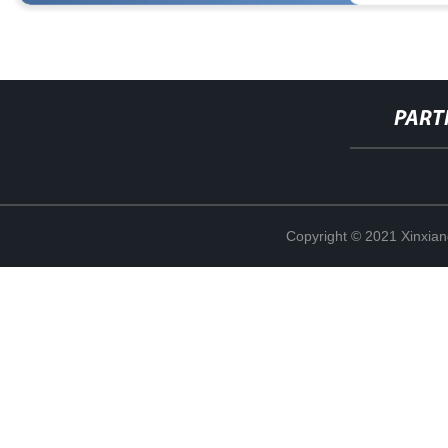
PART
Copyright © 2021 Xinxiang