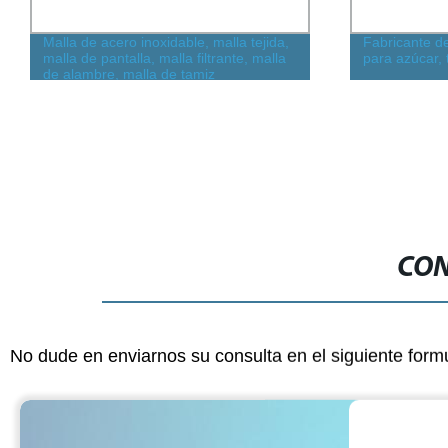
Malla de acero inoxidable, malla tejida,
Fabricante de 
malla de pantalla, malla filtrante, malla
para azúcar, t
de alambre, malla de tamiz
CON
No dude en enviarnos su consulta en el siguiente form