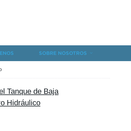
ENOS
SOBRE NOSOTROS
o
del Tanque de Baja
ro Hidráulico