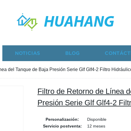
HUAHANG
NOTICIAS
BLOG
CONTÁCT
nea del Tanque de Baja Presión Serie Glf Glf4-2 Filtro Hidráulic
Filtro de Retorno de Línea 
Presión Serie Glf Glf4-2 Filt
Personalización:
Disponible
Servicio postventa:
12 meses