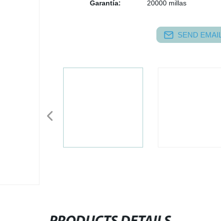
Garantía:
20000 millas
SEND EMAIL