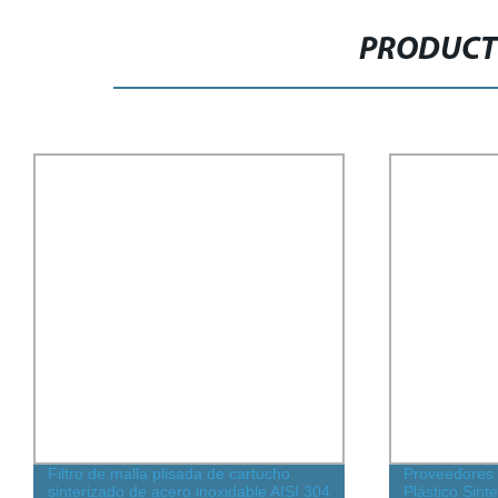
PRODUCT
Proveedores de Filtros de Aire de
Filtros de en
Plástico Sinterizado Gezhige Cartucho
regenerativo d