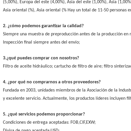
(5,00%), Europa del este (4,00%), Asia del este (1,00%), Asia (1,00%),
Asia oriental (%), Asia oriental (% Hay un total de 11-50 personas e
2. ¿cómo podemos garantizar la calidad?
Siempre una muestra de preproducción antes de la producción en 
Inspección final siempre antes del envío;
3.¿qué puedes comprar con nosotros?
Filtro de aceite hidráulico; cartucho de filtro de aire; filtro sinter
4. ¿por qué no comprarnos a otros proveedores?
Fundada en 2003, unidades miembros de la Asociación de la Industri
y excelente servicio. Actualmente, los productos líderes incluyen filtro
5. ¿qué servicios podemos proporcionar?
Condiciones de entrega aceptadas: FOB,CIF,EXW;
Divisa de pago aceptada:USD;