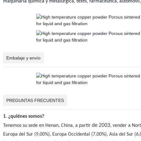
maquinaria química y metalúrgica, textil, farmacéutica, automóvil,
Embalaje y envío
PREGUNTAS FRECUENTES
1. ¿quiénes somos?
de 2003
Tenemos su sede en Henan, China, a partir
, vender a Nor
Europa del Sur (9,00%), Europa Occidental (7,00%), Asia del Sur (6