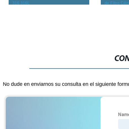
de Filtro Cilíndrico de Vela China
aire al por m
10mm-200mm Diámetro Elemento de
Filtro Sinterizado de Acero Inoxidable
CON
No dude en enviarnos su consulta en el siguiente form