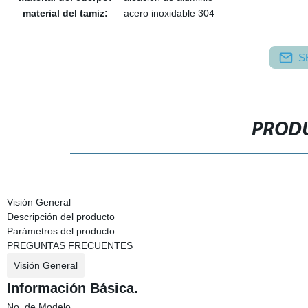
material del tamiz:
acero inoxidable 304
S
PRODU
Visión General
Descripción del producto
Parámetros del producto
PREGUNTAS FRECUENTES
Visión General
Información Básica.
No. de Modelo.