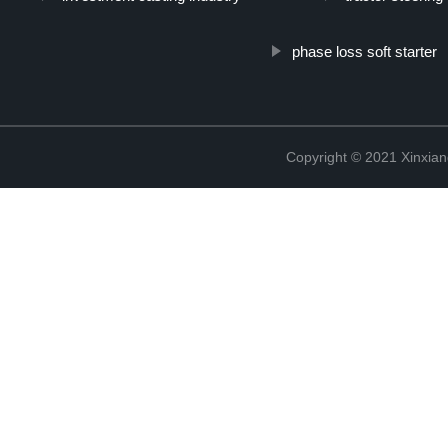
phase loss soft starter
Copyright © 2021 Xinxiang