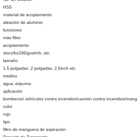
HSS
material de acoplamiento
aleación de aluminio
funciones
más flitor
acoplamiento
storz/bs336/gost/nh, etc.
tamaño
1,5 pulgadas ,2 pulgadas, 2,5inch etc
medios
agua; espuma
aplicación
bomberos/ vehículos contra incendios/camión contra incendios/mang
color
rojo
tipo
filtro de manguera de aspiración