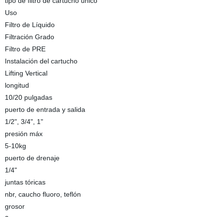
tipo de filtro de cartucho único
Uso
Filtro de Líquido
Filtración Grado
Filtro de PRE
Instalación del cartucho
Lifting Vertical
longitud
10/20 pulgadas
puerto de entrada y salida
1/2", 3/4", 1"
presión máx
5-10kg
puerto de drenaje
1/4"
juntas tóricas
nbr, caucho fluoro, teflón
grosor