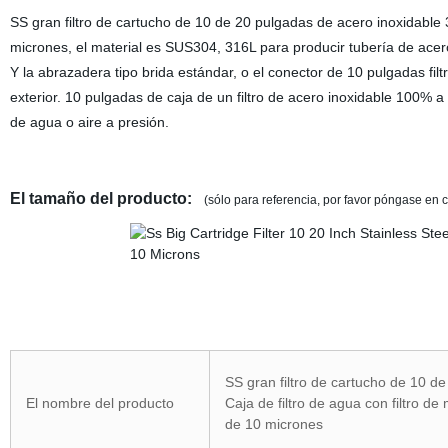
SS gran filtro de cartucho de 10 de 20 pulgadas de acero inoxidable 
micrones, el material es SUS304, 316L para producir tubería de acero
Y la abrazadera tipo brida estándar, o el conector de 10 pulgadas filtro
exterior. 10 pulgadas de caja de un filtro de acero inoxidable 100% a
de agua o aire a presión.
El tamaño del producto:
(sólo para referencia, por favor póngase en 
SS gran filtro de cartucho de 10 d
El nombre del producto
Caja de filtro de agua con filtro d
de 10 micrones