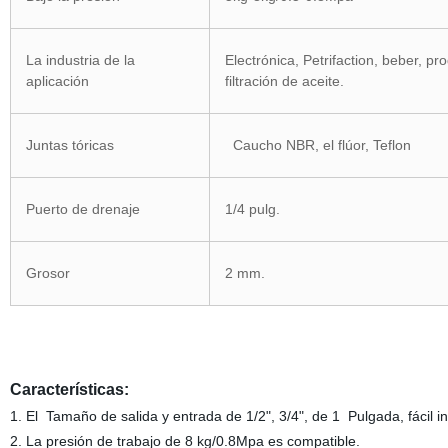
La industria de la
Electrónica, Petrifaction, beber, pro
aplicación
filtración de aceite.
Juntas tóricas
Caucho NBR, el flúor, Teflon
Puerto de drenaje
1/4 pulg.
Grosor
2 mm.
Características:
1. El Tamaño de salida y entrada de 1/2", 3/4", de 1 Pulgada, fácil i
2. La presión de trabajo de 8 kg/0.8Mpa es compatible.