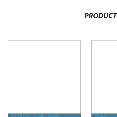
PRODUCT
M5-F9 Filtro de bolsa de marco de
Filtro de tub