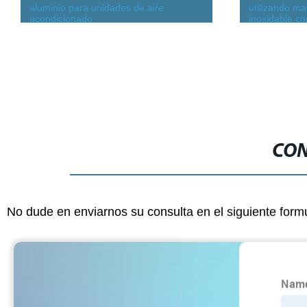
aluminio para unidades de aire
utilizando ma
acondicionado
inoxidable co
filtro de polv
CON
No dude en enviarnos su consulta en el siguiente form