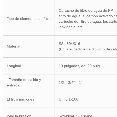
Cartucho de filtro de agua de PP, 
filtro de agua, el carbón activado c
Tipo de elementos de filtro
cartucho de filtro de agua, los cart
inoxidable, etc.
SS L304/316
Material
(En la superficie de dibujo o de cabl
Longitud
10 pulgadas, de 20 pulg.
Tamaño de salida y
1/2, 3/4", 1"
entrada
El filtro micrones
Um 0.1-100
Bajo la presión
5kg-8kg/0.5-0.8Mpa