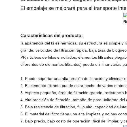
El embalaje se mejorará para el transporte inte
Características del producto:
la apariencia del ts es hermosa, su estructura es simple y r
grande, velocidad de filtración rápida, baja tasa de bloqueo
PP, núcleos de hilos enrollados, elementos filtrantes plegabl
diferentes de elementos filtrantes) puede eliminar varias par
1. Puede soportar una alta presión de filtración y eliminar e
2. El elemento filtrante puede estar hecho de varios materia
3. Aspecto pequeño, área de filtración grande, resistencia baj
4. Alta precisión de filtración, tamaño de poro uniforme del 
5. Baja resistencia de filtración, flujo alto, capacidad de inte
6. El material del filtro tiene una alta limpieza y no hay con
7. Bajo precio, bajo costo de operación, fácil de limpiar, y c