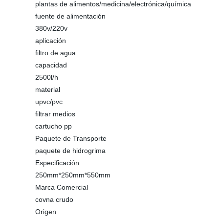
plantas de alimentos/medicina/electrónica/química
fuente de alimentación
380v/220v
aplicación
filtro de agua
capacidad
2500l/h
material
upvc/pvc
filtrar medios
cartucho pp
Paquete de Transporte
paquete de hidrogrima
Especificación
250mm*250mm*550mm
Marca Comercial
covna crudo
Origen