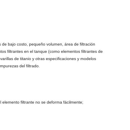
as de bajo costo, pequeño volumen, área de filtración
tos filtrantes en el tanque (como elementos filtrantes de
varillas de titanio y otras especificaciones y modelos
impurezas del filtrado.
 el elemento filtrante no se deforma fácilmente;