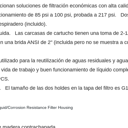
ionan soluciones de filtración económicas con alta cali
ionamiento de 85 psi a 100 psi, probada a 217 psi. Dos 
spiradero (incluido).
cluida. Las carcasas de cartucho tienen una toma de 2
 una brida ANSI de 2" (incluida pero no se muestra a c
ilizado para la reutilización de aguas residuales y aguas
a vida de trabajo y buen funcionamiento de líquido compl
PCS.
 El tamaño de las dos holdes en la tapa del filtro es G
de madera contrachapada.