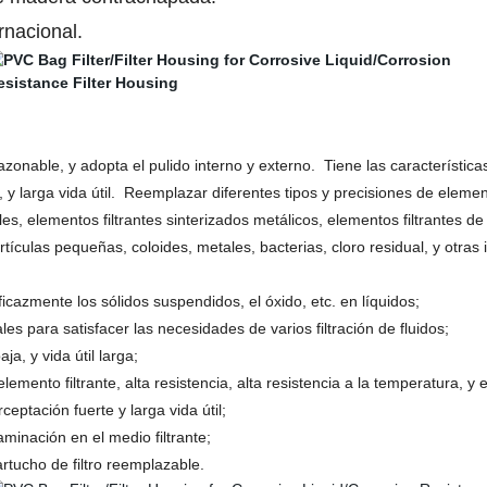
rnacional.
azonable, y adopta el pulido interno y externo. Tiene las característic
, y larga vida útil. Reemplazar diferentes tipos y precisiones de elemen
es, elementos filtrantes sinterizados metálicos, elementos filtrantes de 
tículas pequeñas, coloides, metales, bacterias, cloro residual, y otras 
ficazmente los sólidos suspendidos, el óxido, etc. en líquidos;
les para satisfacer las necesidades de varios filtración de fluidos;
a, y vida útil larga;
elemento filtrante, alta resistencia, alta resistencia a la temperatura, y
rceptación fuerte y larga vida útil;
taminación en el medio filtrante;
artucho de filtro reemplazable.