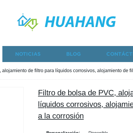
HUAHANG
NOTICIAS
BLOG
CONTÁCT
alojamiento de filtro para líquidos corrosivos, alojamiento de fil
Filtro de bolsa de PVC, aloja
líquidos corrosivos, alojamie
a la corrosión
Personalización:
Disponible