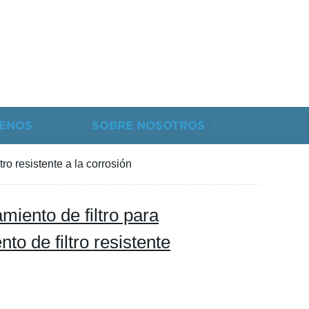
ENOS
SOBRE NOSOTROS
tro resistente a la corrosión
miento de filtro para
nto de filtro resistente