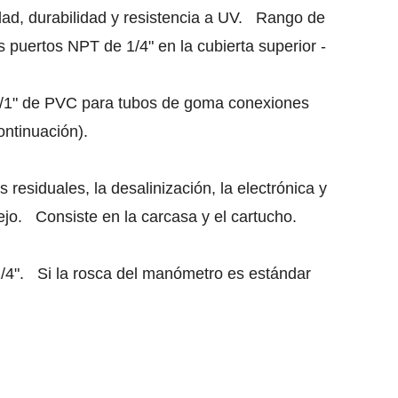
dad, durabilidad y resistencia a UV. Rango de
puertos NPT de 1/4" en la cubierta superior -
-1/1" de PVC para tubos de goma conexiones
ontinuación).
 residuales, la desalinización, la electrónica y
ejo. Consiste en la carcasa y el cartucho.
1/4". Si la rosca del manómetro es estándar