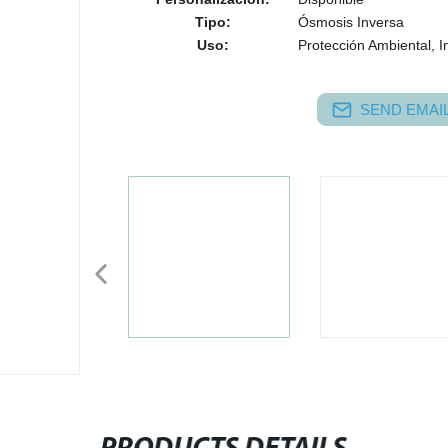
Tipo:
Ósmosis Inversa
Uso:
Protección Ambiental, I
SEND EMAIL