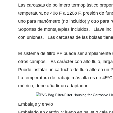
Las carcasas de polímero termoplástico proporc
temperatura de 40o F a 120o F. presión de func
uno para manómetro (no incluido) y otro para re
Soportes de montaje/pies incluidos. Llave in
con uniones. Las carcasas de las bolsas tienen
El sistema de filtro PF puede ser ampliamente ut
otros campos. Es carácter con alto flujo, larg
Puede instalar un cartucho de flujo alto en un 
La temperatura de trabajo más alta es de 45ºC.
métrico, debe añadir un adaptador.
Embalaje y envío
Embalado en cartón, y luego en pallet o caja 