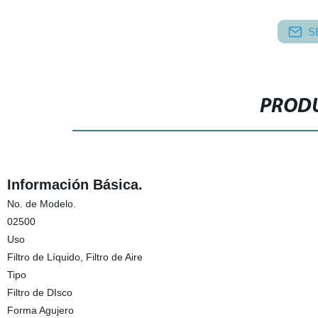
S
PRODU
Información Básica.
No. de Modelo.
02500
Uso
Filtro de Líquido, Filtro de Aire
Tipo
Filtro de DIsco
Forma Agujero