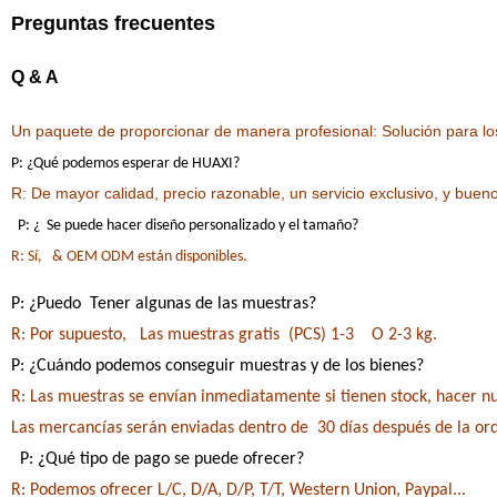
Preguntas frecuentes
Q & A
Un paquete de proporcionar de manera profesional: Solución para lo
P: ¿Qué podemos esperar de HUAXI?
R: De mayor calidad, precio razonable, un servicio exclusivo, y b
P: ¿ Se puede hacer diseño personalizado y el tamaño?
R: Sí, & OEM ODM están disponibles.
P: ¿Puedo Tener algunas de las muestras?
R: Por supuesto, Las muestras gratis (PCS) 1-3 O 2-3 kg.
P: ¿Cuándo podemos conseguir muestras y de los bienes?
R: Las muestras se envían inmediatamente si tienen stock, hace
Las mercancías serán enviadas dentro de 30 días después de la
P: ¿Qué tipo de pago se puede ofrecer?
R: Podemos ofrecer L/C, D/A, D/P, T/T, Western Union, Paypal...