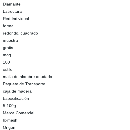
Diamante
Estructura
Red Individual
forma
redondo, cuadrado
muestra
gratis
moq
100
estilo
malla de alambre anudada
Paquete de Transporte
caja de madera
Especificación
5-100g
Marca Comercial
hxmesh
Origen