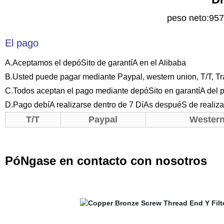
peso neto:9
El pago
A.Aceptamos el depóSito de garantíA en el Alibaba
B.Usted puede pagar mediante Paypal, western union, T/T, Tra
C.Todos aceptan el pago mediante depóSito en garantíA del 
D.Pago debíA realizarse dentro de 7 DíAs despuéS de realizar
T/T
Paypal
Western
PóNgase en contacto con nosotros