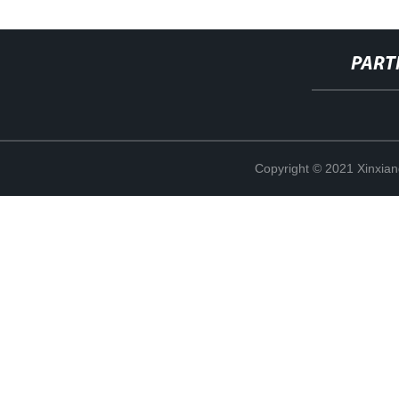
PART
Copyright © 2021 Xinxiang