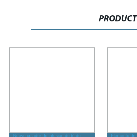
PRODUCT
Nuevo colador de infusión de té de
Elemento de f