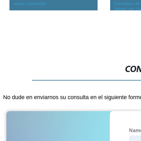
acero inoxidable
hidráulico de
diésel con c
CON
No dude en enviarnos su consulta en el siguiente form