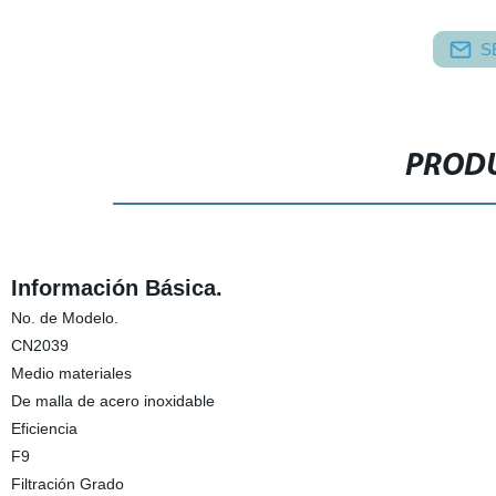
S
PRODU
Información Básica.
No. de Modelo.
CN2039
Medio materiales
De malla de acero inoxidable
Eficiencia
F9
Filtración Grado