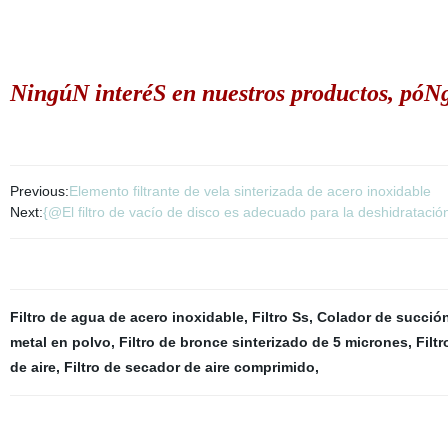
NingúN interéS en nuestros productos, póN
Previous:
Elemento filtrante de vela sinterizada de acero inoxidable
Next:
{@El filtro de vacío de disco es adecuado para la deshidratació
Filtro de agua de acero inoxidable
,
Filtro Ss
,
Colador de succión
metal en polvo
,
Filtro de bronce sinterizado de 5 micrones
,
Filt
de aire
,
Filtro de secador de aire comprimido
,