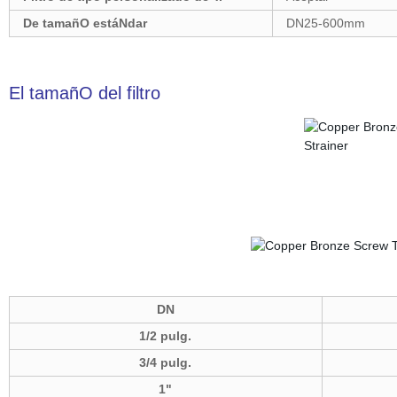
De tamañO estáNdar
DN25-600mm
El tamañO del filtro
DN
1/2 pulg.
3/4 pulg.
1"