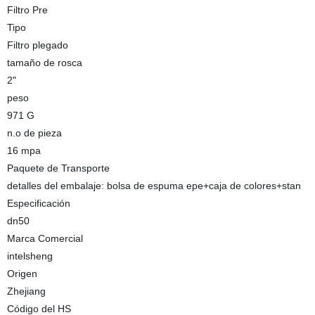
Filtro Pre
Tipo
Filtro plegado
tamaño de rosca
2"
peso
971 G
n.o de pieza
16 mpa
Paquete de Transporte
detalles del embalaje: bolsa de espuma epe+caja de colores+stan
Especificación
dn50
Marca Comercial
intelsheng
Origen
Zhejiang
Código del HS