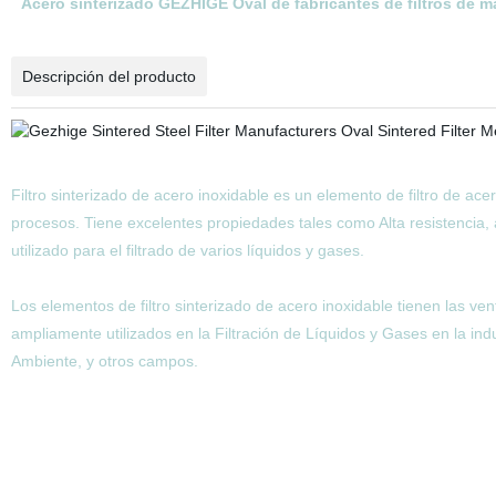
Acero sinterizado GEZHIGE Oval de fabricantes de filtros de mal
Descripción del producto
Filtro sinterizado de acero inoxidable es un elemento de filtro de ace
procesos. Tiene excelentes propiedades tales como Alta resistencia, a
utilizado para el filtrado de varios líquidos y gases.
Los elementos de filtro sinterizado de acero inoxidable tienen las ventaj
ampliamente utilizados en la Filtración de Líquidos y Gases en la ind
Ambiente, y otros campos.