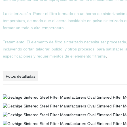
La sinterización: Poner el filtro formado en un horno de sinterización 
temperatura, de modo que el acero inoxidable en polvo sinterizado e
formar un todo a alta temperatura.
Tratamiento: El elemento de filtro sinterizado necesita ser procesada
incluyendo cortar, taladrar, pulido, y otros procesos, para satisfacer l
especificaciones y requerimientos de el elemento filtrante
.
Fotos detalladas