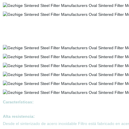
Características:
Alta resistencia:
Desde el sinterizado de acero inoxidable Filtro está fabricado en acer