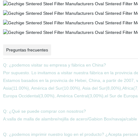
Preguntas frecuentes
Q: ¿podemos visitar su empresa y fábrica en China?
Por supuesto. Lo invitamos a visitar nuestra fábrica en la provincia d
Estamos basados en la provincia de Hebei, China, a partir de 2007,
Asia(11.00%), América del Sur(10.00%), Asia del Sur(8,00%),Africa(
Europa Occidental(3,00%), América Central(3,00%),el Sur de Europa
Q: ¿Qué se puede comprar con nosotros?
A:valla de malla de alambre/rejilla de acero/Gabion Box/navaja/cabl
Q: ¿podemos imprimir nuestro logo en el producto? ¿Acepta persona