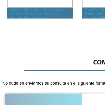
100 120 150 Malla de filtro de acero
Cdfs 304 Fil
inoxidable tejida para extrusora de
Pantalla de A
película filtro sinterizado
Limpieza Aut
CON
No dude en enviarnos su consulta en el siguiente form