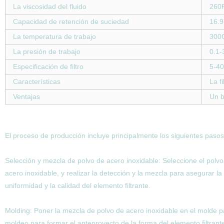
La viscosidad del fluido
260
Capacidad de retención de suciedad
16.
La temperatura de trabajo
300
La presión de trabajo
0.1
Especificación de filtro
5-40
Características
La fi
Ventajas
Un b
El proceso de producción incluye principalmente los siguientes pasos
Selección y mezcla de polvo de acero inoxidable: Seleccione el polvo
acero inoxidable, y realizar la detección y la mezcla para asegurar la
uniformidad y la calidad del elemento filtrante.
Molding: Poner la mezcla de polvo de acero inoxidable en el molde p
moldeo para formar el anteproyecto de la forma del elemento filtrant