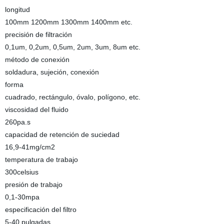
longitud
100mm 1200mm 1300mm 1400mm etc.
precisión de filtración
0,1um, 0,2um, 0,5um, 2um, 3um, 8um etc.
método de conexión
soldadura, sujeción, conexión
forma
cuadrado, rectángulo, óvalo, polígono, etc.
viscosidad del fluido
260pa.s
capacidad de retención de suciedad
16,9-41mg/cm2
temperatura de trabajo
300celsius
presión de trabajo
0,1-30mpa
especificación del filtro
5-40 pulgadas