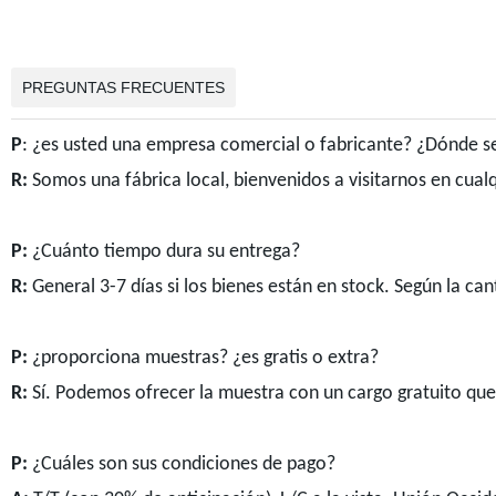
PREGUNTAS FRECUENTES
P
: ¿es usted una empresa comercial o fabricante? ¿Dónde s
R:
Somos una fábrica local, bienvenidos a visitarnos en cua
P:
¿Cuánto tiempo dura su entrega?
R:
General 3-7 días si los bienes están en stock. Según la can
P:
¿proporciona muestras? ¿es gratis o extra?
R:
Sí. Podemos ofrecer la muestra con un cargo gratuito que 
P:
¿Cuáles son sus condiciones de pago?