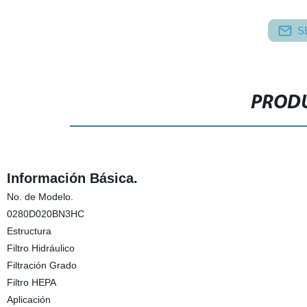
S
PRODU
Información Básica.
No. de Modelo.
0280D020BN3HC
Estructura
Filtro Hidráulico
Filtración Grado
Filtro HEPA
Aplicación