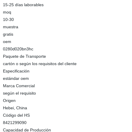
15-25 días laborables
moq
10-30
muestra
gratis
oem
0280d020bn3hc
Paquete de Transporte
cartón o según los requisitos del cliente
Especificación
estándar oem
Marca Comercial
según el requisito
Origen
Hebei, China
Código del HS
8421299090
Capacidad de Producción