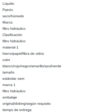
Líquido
Patrón
seco/húmedo
Marca
filtro hidráulico
Clasificación
filtro hidráulico
material-1
hierro/papel/fibra de vidrio
color
blanco/rojo/negro/amarillo/azul/verde
tamaño
estándar oem
marca 1
filtro hidráulico
embalaje
original/doking/según requisito
tiempo de entrega