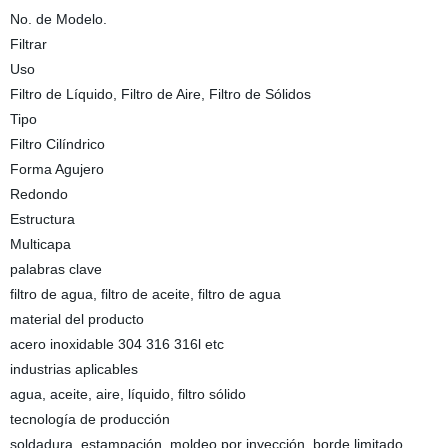
No. de Modelo.
Filtrar
Uso
Filtro de Líquido, Filtro de Aire, Filtro de Sólidos
Tipo
Filtro Cilíndrico
Forma Agujero
Redondo
Estructura
Multicapa
palabras clave
filtro de agua, filtro de aceite, filtro de agua
material del producto
acero inoxidable 304 316 316l etc
industrias aplicables
agua, aceite, aire, líquido, filtro sólido
tecnología de producción
soldadura, estampación, moldeo por inyección, borde limitado