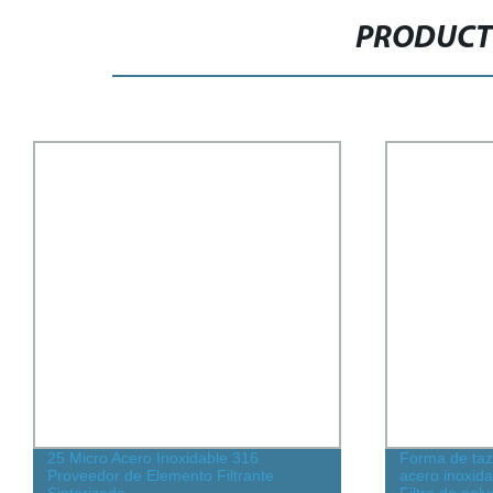
PRODUCT
25 Micro Acero Inoxidable 316
Forma de taz
Proveedor de Elemento Filtrante
acero inoxida