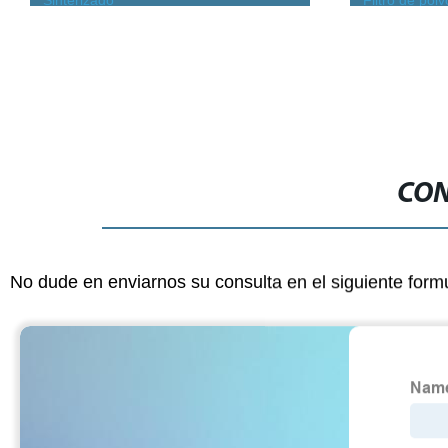
Sinterizado
Filtro de polv
bomba de ace
Filtro de lató
CON
No dude en enviarnos su consulta en el siguiente form