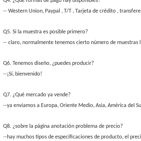
Q4. ¿Qué formas de pago hay disponibles?
-- Western Union, Paypal , T/T , Tarjeta de crédito , transfer
Q5. Si la muestra es posible primero?
-- claro, normalmente tenemos cierto número de muestras lib
Q6. Tenemos diseño, ¿puedes producir?
--¡Sí, bienvenido!
Q7. ¿Qué mercado ya vende?
--ya enviamos a Europa, Oriente Medio, Asia, América del Sur
Q8. ¿sobre la página anotación problema de precio?
--hay muchos tipos de especificaciones de producto, el preci