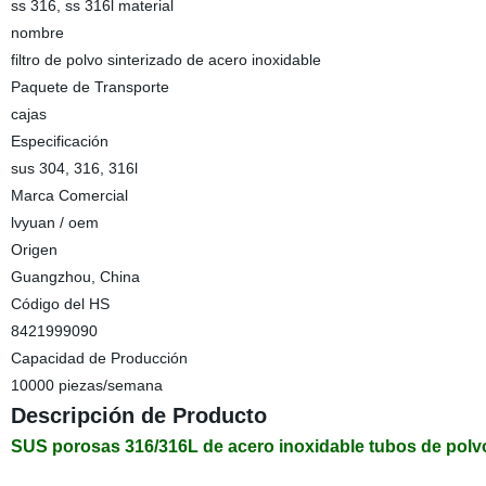
ss 316, ss 316l material
nombre
filtro de polvo sinterizado de acero inoxidable
Paquete de Transporte
cajas
Especificación
sus 304, 316, 316l
Marca Comercial
lvyuan / oem
Origen
Guangzhou, China
Código del HS
8421999090
Capacidad de Producción
10000 piezas/semana
Descripción de Producto
SUS porosas 316/316L de acero inoxidable tubos de polvo 