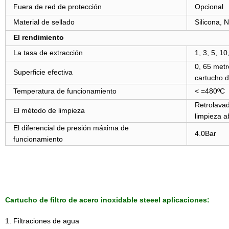
Fuera de red de protección
Opcional
Material de sellado
Silicona,
El rendimiento
La tasa de extracción
1, 3, 5, 1
0, 65 met
Superficie efectiva
cartucho d
Temperatura de funcionamiento
< =
480
ºC
Retrolavad
El método de limpieza
limpieza a
El diferencial de presión máxima de
4.0Bar
funcionamiento
Cartucho de filtro de acero inoxidable steeel aplicaciones:
1. Filtraciones de agua