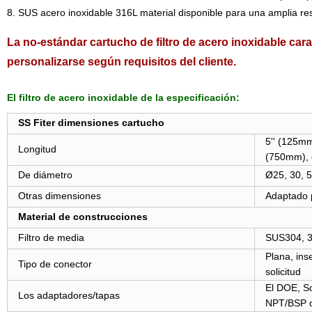
8. SUS acero inoxidable 316L material disponible para una amplia res
La no-estándar cartucho de filtro de acero inoxidable car
personalizarse según requisitos del cliente.
El filtro de acero inoxidable de la especificación:
SS Fiter dimensiones cartucho
5'' (125mm
Longitud
(750mm), e
De diámetro
Ø25, 30, 
Otras dimensiones
Adaptado p
Material de construcciones
Filtro de media
SUS304, 
Plana, inse
Tipo de conector
solicitud
El DOE, S
Los adaptadores/tapas
NPT/BSP o 