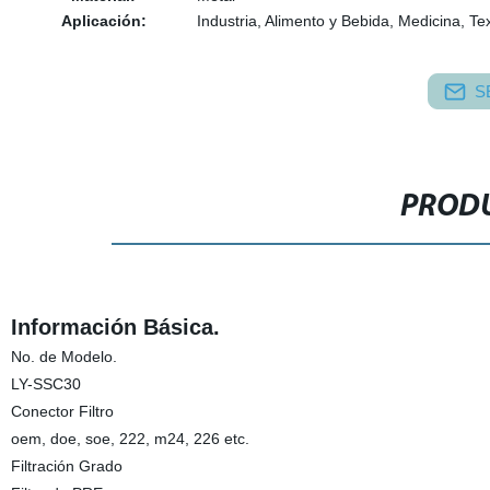
Aplicación:
Industria, Alimento y Bebida, Medicina, Tex
S
PRODU
Información Básica.
No. de Modelo.
LY-SSC30
Conector Filtro
oem, doe, soe, 222, m24, 226 etc.
Filtración Grado