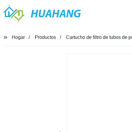
HUAHANG
Hogar
Productos
Cartucho de filtro de tubos de 