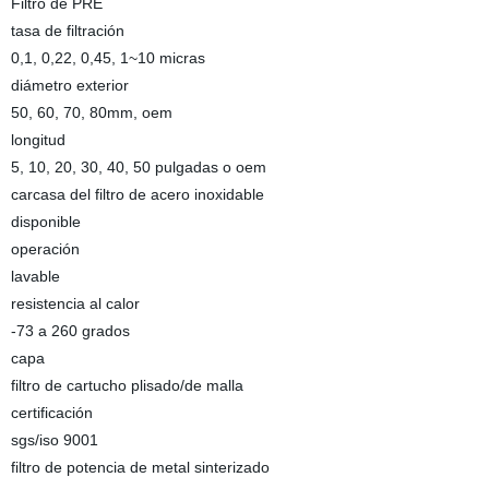
Filtro de PRE
tasa de filtración
0,1, 0,22, 0,45, 1~10 micras
diámetro exterior
50, 60, 70, 80mm, oem
longitud
5, 10, 20, 30, 40, 50 pulgadas o oem
carcasa del filtro de acero inoxidable
disponible
operación
lavable
resistencia al calor
-73 a 260 grados
capa
filtro de cartucho plisado/de malla
certificación
sgs/iso 9001
filtro de potencia de metal sinterizado