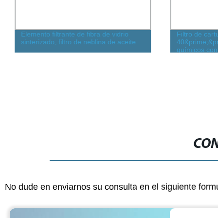
Elemento filtrante de fibra de vidrio
Filtro de car
sinterizado, filtro de neblina de aceite
40&prime;&pr
químicos con
CON
No dude en enviarnos su consulta en el siguiente form