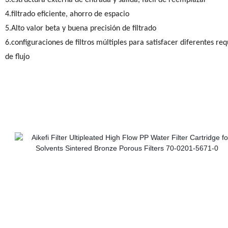
3.estructura externa de entrada y salida, fácil de reemplazar
4.filtrado eficiente, ahorro de espacio
5.Alto valor beta y buena precisión de filtrado
6.configuraciones de filtros múltiples para satisfacer diferentes req
de flujo