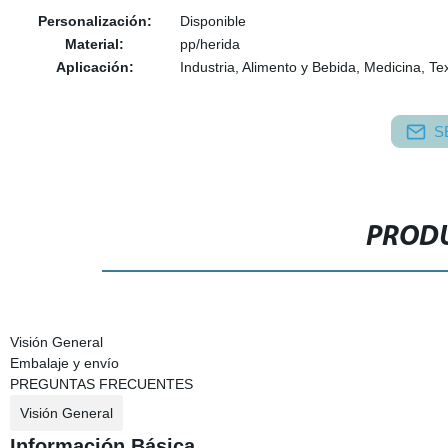
Personalización:
Disponible
Material:
pp/herida
Aplicación:
Industria, Alimento y Bebida, Medicina, Tex
S
PRODU
Visión General
Embalaje y envío
PREGUNTAS FRECUENTES
Visión General
Información Básica.