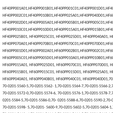
HF40PP001A01,HF40PP001B01,HF40PP001C01,HF40PP001D01,HF4
HF40PP002C01,HF40PP010B01,HF40PP025A01,HF40PP040D01,HF6
HF40PP002D01,HF40PP005A01,HF40PP005B01,HF40PP005C01,HF
HF40PP010C01,HF40PP010D01,HF40PP015A01,HF40PP015B01,HF
HF40PP025B01, HF40PP025C01, HF40PP025D01, HF40PP040A01, 
HF40PP070A01,HF40PP070B01,HF40PP070C01,HF40PP070D01,HF6
HF60PP001D01,HF60PP002A01,HF60PP002B01,HF60PP002C01,HF
HF60PP005C01,HF60PP005D01,HF60PP010A01,HF60PP010B01,HF6
HF60PP015A01, HF60PP025D01, HF60PP070C01, HF60PP070D01, 
HF60PP015B01, HF60PP015C01, HF60PP015D01, HF60PP025A01, 
HF60PP040A01, HF60PP040B01, HF60PP040C01, HF60PP040D01,70-
70-0201-5560-5,70-0201-5562- 1,70-0201-5564-7,70-0201-5566-2,
70-0201-5572-0,70-0201-5574-6, 70-0201-5576-1,70-0201-5578-7,
0201-5584-5,70-0201-5586-0,70- 0201-5588-6,70-0201-5590-2,70-
70-0201-5598- 5,70-0201- 5600-9,70-0201-5602-5,70-0201-5604-1