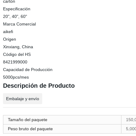
cartón
Especificación
20", 40", 60"
Marca Comercial
aikefi
Origen
Xinxiang, China
Código del HS
8421999000
Capacidad de Producción
5000pcs/mes
Descripción de Producto
Embalaje y envío
Tamaño del paquete
150,
Peso bruto del paquete
5,00