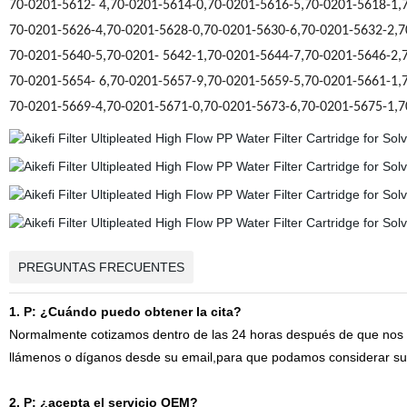
70-0201-5612- 4,70-0201-5614-0,70-0201-5616-5,70-0201-5618-1,
70-0201-5626-4,70-0201-5628-0,70-0201-5630-6,70-0201-5632-2,7
70-0201-5640-5,70-0201- 5642-1,70-0201-5644-7,70-0201-5646-2,
70-0201-5654- 6,70-0201-5657-9,70-0201-5659-5,70-0201-5661-1,
70-0201-5669-4,70-0201-5671-0,70-0201-5673-6,70-0201-5675-1,7
PREGUNTAS FRECUENTES
1. P: ¿Cuándo puedo obtener la cita?
Normalmente cotizamos dentro de las 24 horas después de que nos ha
llámenos o díganos desde su email,para que podamos considerar su p
2. P: ¿acepta el servicio OEM?