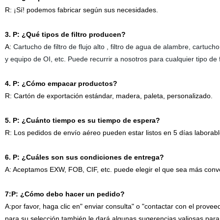
R: ¡Sí! podemos fabricar según sus necesidades.
3. P: ¿Qué tipos de filtro producen?
A:
Cartucho de filtro de flujo alto , filtro de agua de alambre, cartuc
y equipo de OI, etc.
Puede recurrir a nosotros para cualquier tipo de fi
4. P: ¿Cómo empacar productos?
R: Cartón de exportación estándar, madera, paleta, personalizado.
5. P: ¿Cuánto tiempo es su tiempo de espera?
R: Los pedidos de envío aéreo pueden estar listos en 5 días laborabl
6. P: ¿Cuáles son sus condiciones de entrega?
A: Aceptamos EXW, FOB, CIF, etc. puede elegir el que sea más conv
7:P: ¿Cómo debo hacer un pedido?
A:por favor, haga clic en" enviar consulta" o "contactar con el pro
para su selección también le dará algunas sugerencias valiosas para