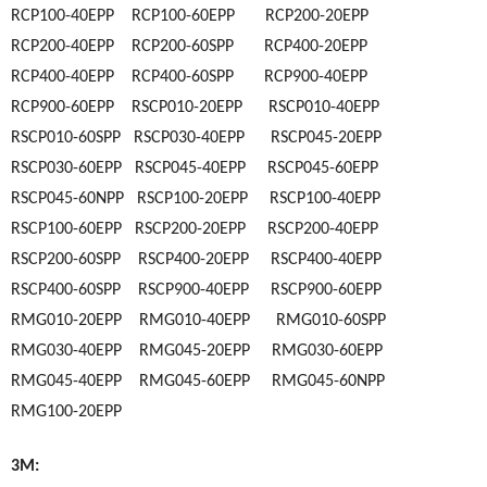
RCP100-40EPP RCP100-60EPP RCP200-20EPP
RCP200-40EPP RCP200-60SPP RCP400-20EPP
RCP400-40EPP RCP400-60SPP RCP900-40EPP
RCP900-60EPP RSCP010-20EPP RSCP010-40EPP
RSCP010-60SPP RSCP030-40EPP RSCP045-20EPP
RSCP030-60EPP RSCP045-40EPP RSCP045-60EPP
RSCP045-60NPP RSCP100-20EPP RSCP100-40EPP
RSCP100-60EPP RSCP200-20EPP RSCP200-40EPP
RSCP200-60SPP RSCP400-20EPP RSCP400-40EPP
RSCP400-60SPP RSCP900-40EPP RSCP900-60EPP
RMG010-20EPP RMG010-40EPP RMG010-60SPP
RMG030-40EPP RMG045-20EPP RMG030-60EPP
RMG045-40EPP RMG045-60EPP RMG045-60NPP
RMG100-20EPP
3M: