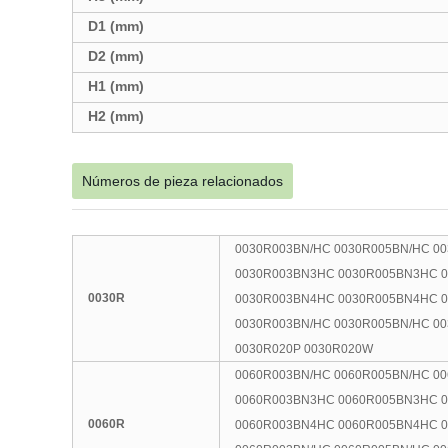
D1 (mm)
D2 (mm)
H1 (mm)
H2 (mm)
Números de pieza relacionados
0030R003BN/HC 0030R005BN/HC 0
0030R003BN3HC 0030R005BN3HC 
0030R
0030R003BN4HC 0030R005BN4HC 
0030R003BN/HC 0030R005BN/HC 0
0030R020P 0030R020W
0060R003BN/HC 0060R005BN/HC 0
0060R003BN3HC 0060R005BN3HC 
0060R
0060R003BN4HC 0060R005BN4HC 