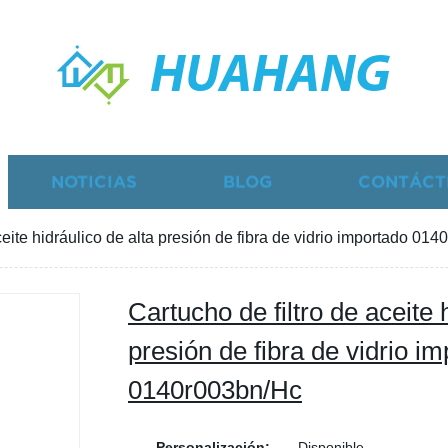
HUAHANG
NOTICIAS
BLOG
CONTÁCT
ceite hidráulico de alta presión de fibra de vidrio importado 01
Cartucho de filtro de aceite 
presión de fibra de vidrio i
0140r003bn/Hc
Personalización:
Disponible