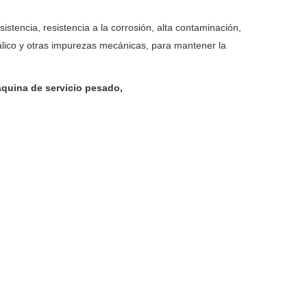
esistencia, resistencia a la corrosión, alta contaminación,
metálico y otras impurezas mecánicas, para mantener la
máquina de servicio pesado,