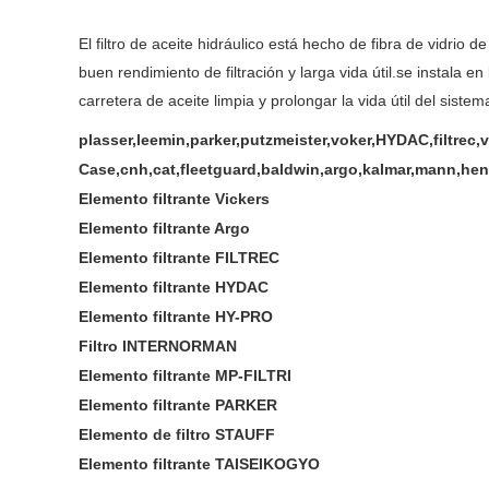
El filtro de aceite hidráulico está hecho de fibra de vidrio d
buen rendimiento de filtración y larga vida útil.se instala 
carretera de aceite limpia y prolongar la vida útil del sistem
plasser,leemin,parker,putzmeister,voker,HYDAC,filtrec,v
Case,cnh,cat,fleetguard,baldwin,argo,kalmar,mann,heng
Elemento filtrante Vickers
Elemento filtrante Argo
Elemento filtrante FILTREC
Elemento filtrante HYDAC
Elemento filtrante HY-PRO
Filtro INTERNORMAN
Elemento filtrante MP-FILTRI
Elemento filtrante PARKER
Elemento de filtro STAUFF
Elemento filtrante TAISEIKOGYO