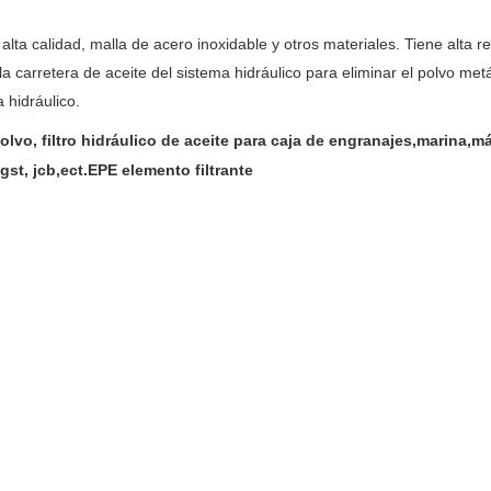
e alta calidad, malla de acero inoxidable y otros materiales. Tiene alta r
en la carretera de aceite del sistema hidráulico para eliminar el polvo 
a hidráulico.
olvo, filtro hidráulico de aceite para caja de engranajes,marina,
st, jcb,ect.EPE elemento filtrante