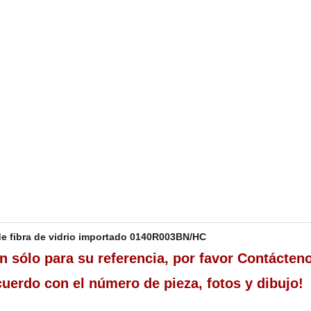
n de fibra de vidrio importado 0140R003BN/HC
 sólo para su referencia, por favor Contáctenos
uerdo con el número de pieza, fotos y dibujo!