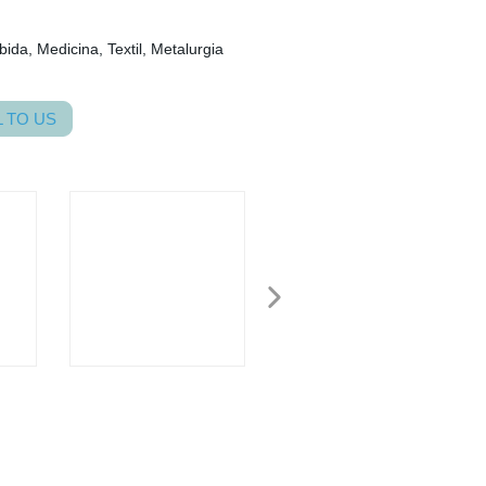
bida, Medicina, Textil, Metalurgia
 TO US