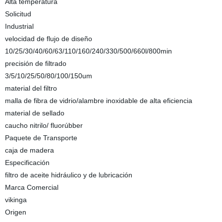
Alta temperatura
Solicitud
Industrial
velocidad de flujo de diseño
10/25/30/40/60/63/110/160/240/330/500/660l/800min
precisión de filtrado
3/5/10/25/50/80/100/150um
material del filtro
malla de fibra de vidrio/alambre inoxidable de alta eficiencia
material de sellado
caucho nitrilo/ fluorúbber
Paquete de Transporte
caja de madera
Especificación
filtro de aceite hidráulico y de lubricación
Marca Comercial
vikinga
Origen