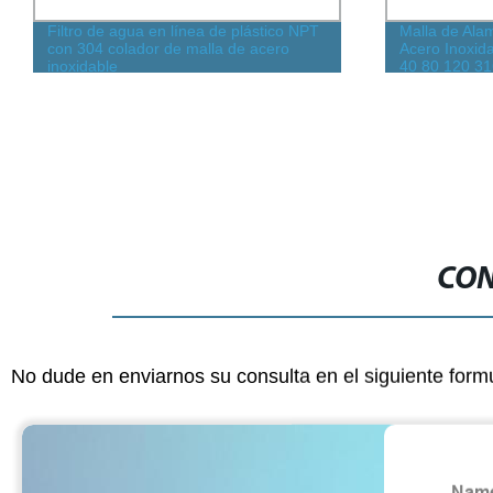
Filtro de agua en línea de plástico NPT
Malla de Alam
con 304 colador de malla de acero
Acero Inoxida
inoxidable
40 80 120 31
CON
No dude en enviarnos su consulta en el siguiente form