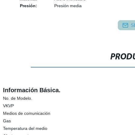
Presión:
Presión media
S
PRODU
Información Básica.
No. de Modelo.
VKVP
Medios de comunicación
Gas
Temperatura del medio