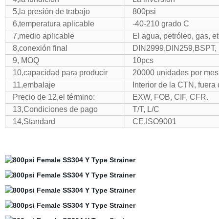
5,la presión de trabajo
800psi
6,temperatura aplicable
-40-210 grado C
7,medio aplicable
El agua, petróleo, gas, et
8,conexión final
DIN2999,DIN259,BSPT, 
9, MOQ
10pcs
10,capacidad para producir
20000 unidades por mes
11,embalaje
Interior de la CTN, fuera
Precio de 12,el término:
EXW, FOB, CIF, CFR.
13,Condiciones de pago
T/T, L/C
14,Standard
CE,ISO9001