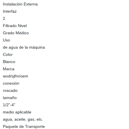
Instalación Externa
Interfaz
2
Filtrado Nivel
Grado Médico
Uso
de agua de la máquina
Color
Blanco
Marca
wod/sjfm/oem
conexión
roscado
tamaño
1/2"-4"
medio aplicable
agua, aceite, gas, etc.
Paquete de Transporte