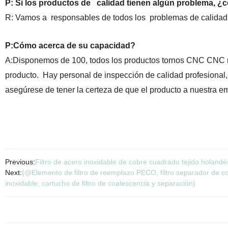
P: Si los productos de calidad tienen algún problema, ¿
R: Vamos a responsables de todos los problemas de calidad
P:Cómo acerca de su capacidad?
A:Disponemos de 100, todos los productos tornos CNC CNC me
producto. Hay personal de inspección de calidad profesional, 
asegúrese de tener la certeza de que el producto a nuestra e
Previous:
Filtro de acero inoxidable de cobre cuadrado tejido holand
Next:
{@Elemento de filtro de reemplazo PECO, filtro separador de c
inoxidable, cartucho de filtro de coalescencia y separación}