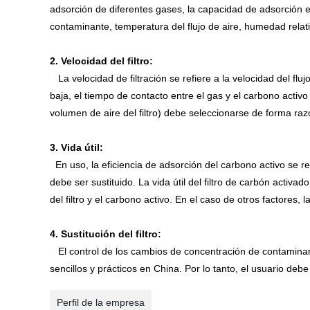
adsorción de diferentes gases, la capacidad de adsorción 
contaminante, temperatura del flujo de aire, humedad relati
2. Velocidad del filtro:
La velocidad de filtración se refiere a la velocidad del fluj
baja, el tiempo de contacto entre el gas y el carbono activo es
volumen de aire del filtro) debe seleccionarse de forma raz
3. Vida útil:
En uso, la eficiencia de adsorción del carbono activo se re
debe ser sustituido. La vida útil del filtro de carbón acti
del filtro y el carbono activo. En el caso de otros factores, l
4. Sustitución del filtro:
El control de los cambios de concentración de contaminante
sencillos y prácticos en China. Por lo tanto, el usuario debe
Perfil de la empresa