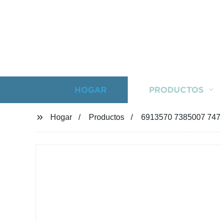
HOGAR
PRODUCTOS
Hogar
Productos
6913570 7385007 7478