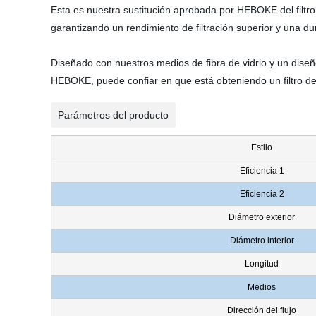
Esta es nuestra sustitución aprobada por HEBOKE del filtro 
garantizando un rendimiento de filtración superior y una du
Diseñado con nuestros medios de fibra de vidrio y un diseño
HEBOKE, puede confiar en que está obteniendo un filtro de
Parámetros del producto
Estilo
Eficiencia 1
Eficiencia 2
Diámetro exterior
Diámetro interior
Longitud
Medios
Dirección del flujo