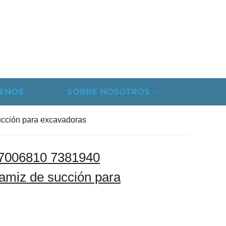
ENOS
SOBRE NOSOTROS
cción para excavadoras
7006810 7381940
tamiz de succión para