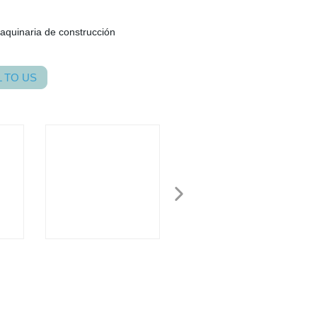
maquinaria de construcción
 TO US