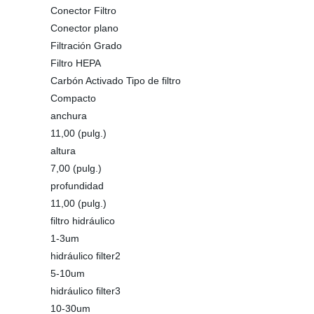
Conector Filtro
Conector plano
Filtración Grado
Filtro HEPA
Carbón Activado Tipo de filtro
Compacto
anchura
11,00 (pulg.)
altura
7,00 (pulg.)
profundidad
11,00 (pulg.)
filtro hidráulico
1-3um
hidráulico filter2
5-10um
hidráulico filter3
10-30um