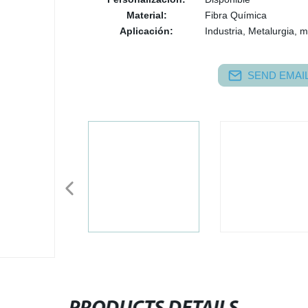
Material:
Fibra Química
Aplicación:
Industria, Metalurgia, 
SEND EMAIL