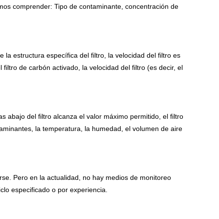
ebemos comprender: Tipo de contaminante, concentración de
la estructura específica del filtro, la velocidad del filtro es
iltro de carbón activado, la velocidad del filtro (es decir, el
bajo del filtro alcanza el valor máximo permitido, el filtro
ntaminantes, la temperatura, la humedad, el volumen de aire
irse. Pero en la actualidad, no hay medios de monitoreo
ciclo especificado o por experiencia.