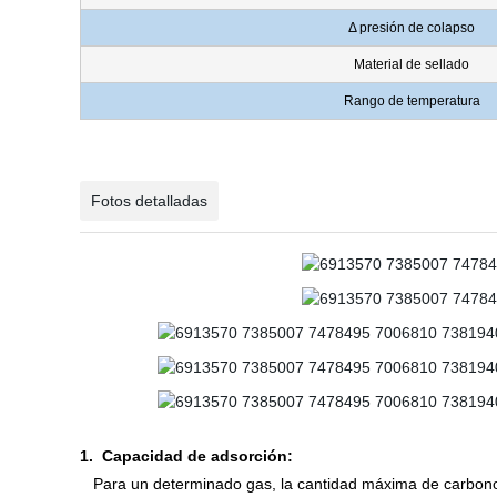
Δ presión de colapso
Material de sellado
Rango de temperatura
Fotos detalladas
1.
Capacidad de adsorción:
Para un determinado gas, la cantidad máxima de carbono a