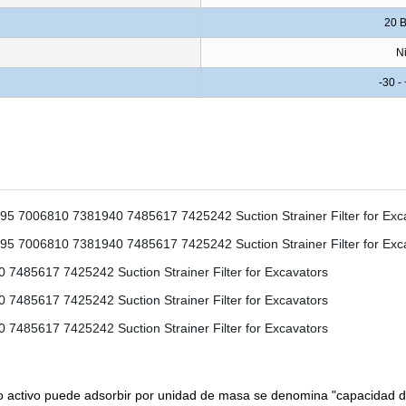
20 
Ni
-30 -
ctivo puede adsorbir por unidad de masa se denomina "capacidad de 