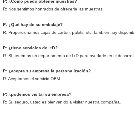
P: ¿Cómo puedo obtener muestras?
R: Nos sentimos honrados de ofrecerle las muestras.
P: ¿Qué hay de su embalaje?
R: Proporcionamos cajas de cartón, palets, etc. también hay dispon
P: ¿tiene servicios de I+D?
R: Sí, tenemos un departamento de I+D para ayudarle
en el desarrol
P: ¿acepta su empresa la personalización?
R: Aceptamos el servicio OEM.
P: ¿podemos visitar su empresa?
R: Sí, seguro, usted es bienvenido a visitar nuestra compañía.