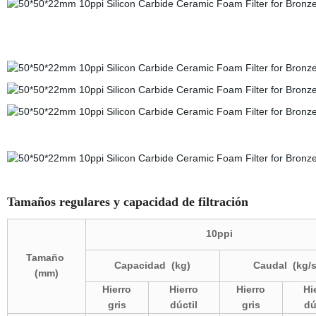
Tamaños regulares y capacidad de filtración
10ppi
Tamaño
Capacidad
(kg)
Caudal
(kg/s
(mm)
Hierro
Hierro
Hierro
Hi
gris
dúctil
gris
dú