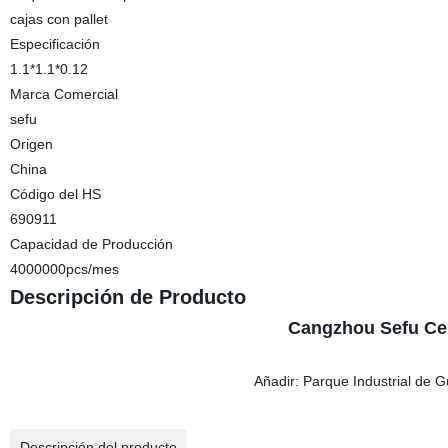
cajas con pallet
Especificación
1.1*1.1*0.12
Marca Comercial
sefu
Origen
China
Código del HS
690911
Capacidad de Producción
4000000pcs/mes
Descripción de Producto
Cangzhou Sefu Cer
Añadir: Parque Industrial de 
Descripción del producto