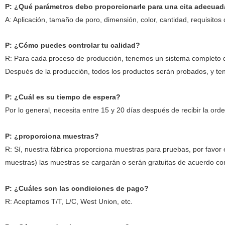
P: ¿Qué parámetros debo proporcionarle para una cita adecua
A: Aplicación
, tamaño de poro,
dimensión, color, cantidad, requisitos
P: ¿Cómo puedes controlar tu calidad?
R: Para cada proceso de producción, tenemos un sistema completo de 
Después de la producción, todos los productos serán probados, y te
P: ¿Cuál es su tiempo de espera?
Por lo general, necesita entre 15 y 20 días después de recibir la or
P: ¿proporciona muestras?
R: Sí, nuestra fábrica proporciona muestras para pruebas, por favor e
muestras) las muestras se cargarán o serán gratuitas de acuerdo con 
P: ¿Cuáles son las condiciones de pago?
R: Aceptamos T/T, L/C, West Union, etc.