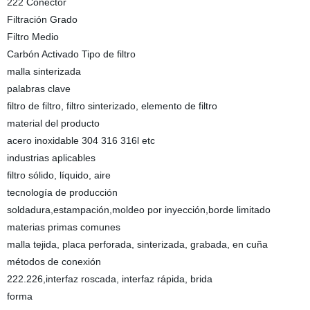
222 Conector
Filtración Grado
Filtro Medio
Carbón Activado Tipo de filtro
malla sinterizada
palabras clave
filtro de filtro, filtro sinterizado, elemento de filtro
material del producto
acero inoxidable 304 316 316l etc
industrias aplicables
filtro sólido, líquido, aire
tecnología de producción
soldadura,estampación,moldeo por inyección,borde limitado
materias primas comunes
malla tejida, placa perforada, sinterizada, grabada, en cuña
métodos de conexión
222.226,interfaz roscada, interfaz rápida, brida
forma