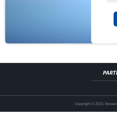
PART
Copyright © 2021 Xinxiang