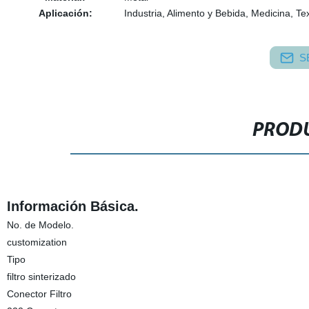
Aplicación:
Industria, Alimento y Bebida, Medicina, Tex
S
PRODU
Información Básica.
No. de Modelo.
customization
Tipo
filtro sinterizado
Conector Filtro