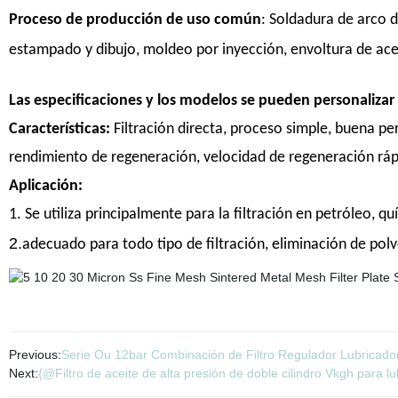
Proceso de producción de uso común
: Soldadura de arco d
estampado y dibujo, moldeo por inyección, envoltura de acer
Las especificaciones y los modelos se pueden personalizar 
Características:
Filtración directa, proceso simple, buena per
rendimiento de regeneración, velocidad de regeneración rápida,
Aplicación:
1. Se utiliza principalmente para la filtración en petróleo, q
2.
adecuado para todo tipo de filtración, eliminación de polv
Previous:
Serie Ou 12bar Combinación de Filtro Regulador Lubricador
Next:
{@Filtro de aceite de alta presión de doble cilindro Vkgh para lu