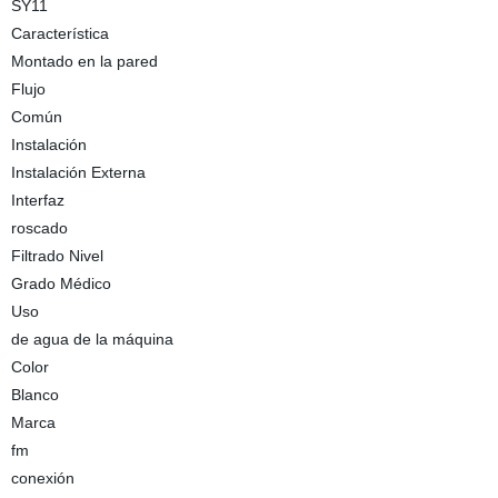
SY11
Característica
Montado en la pared
Flujo
Común
Instalación
Instalación Externa
Interfaz
roscado
Filtrado Nivel
Grado Médico
Uso
de agua de la máquina
Color
Blanco
Marca
fm
conexión