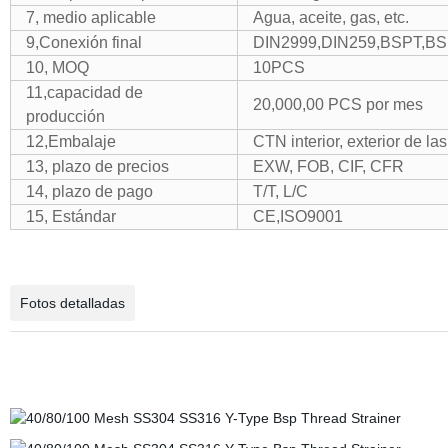
7, medio aplicable
Agua, aceite, gas, etc.
9,Conexión final
DIN2999,DIN259,BSPT,B
10, MOQ
10PCS
11,capacidad de
20,000,00 PCS por mes
producción
12,Embalaje
CTN interior, exterior de l
13, plazo de precios
EXW, FOB, CIF, CFR
14, plazo de pago
T/T, L/C
15, Estándar
CE,ISO9001
Fotos detalladas