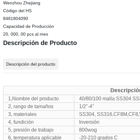
Wenzhou Zhejiang
Código del HS
8481804090
Capacidad de Producción
20, 000, 00 pcs al mes
Descripción de Producto
Descripción del producto
Descripció
1,Nombre del producto
40/80/100 malla SS304 SS
2, rango de tamaños
1/2"-4"
3, materiales
SS304, SS316,CF8M,CF8
4, fundición
Inversión
5, presión de trabajo
800wog
6, temperatura aplicable
-20-210 grados C