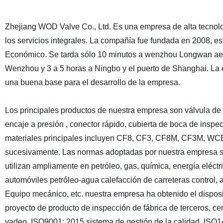
Zhejiang WOD Valve Co., Ltd. Es una empresa de alta tecnología
los servicios integrales. La compañía fue fundada en 2008, e
Económico. Se tarda sólo 10 minutos a wenzhou Longwan aerop
Wenzhou y 3 a 5 horas a Ningbo y el puerto de Shanghai. La e
una buena base para el desarrollo de la empresa.
Los principales productos de nuestra empresa son válvula de ci
encaje a presión , conector rápido, cubierta de boca de inspe
materiales principales incluyen CF8, CF3, CF8M, CF3M, WCB, 
sucesivamente. Las normas adoptadas por nuestra empresa s
utilizan ampliamente en petróleo, gas, química, energía eléctr
automóviles petróleo-agua calefacción de carreteras control, a
Equipo mecánico, etc. nuestra empresa ha obtenido el dispos
proyecto de producto de inspección de fábrica de terceros, ce
vadeo, ISO9001: 2015 sistema de gestión de la calidad, IS