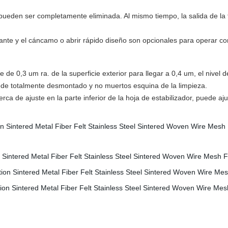
 pueden ser completamente eliminada. Al mismo tiempo, la salida de la 
cilante y el cáncamo o abrir rápido diseño son opcionales para operar c
ficie de 0,3 um ra. de la superficie exterior para llegar a 0,4 um, el nivel
uede totalmente desmontado y no muertos esquina de la limpieza.
rca de ajuste en la parte inferior de la hoja de estabilizador, puede ajusta