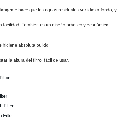
tangente hace que las aguas residuales vertidas a fondo, y
on facilidad. También es un diseño práctico y económico.
 de higiene absoluta pulido.
r la altura del filtro, fácil de usar.