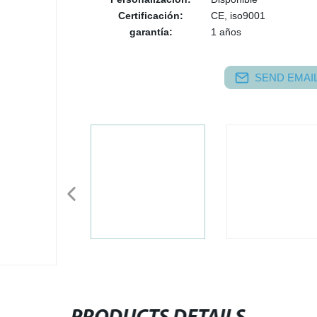
Certificación:
CE, iso9001
garantía:
1 años
SEND EMAIL