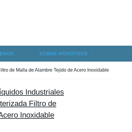
ENOS
SOBRE NOSOTROS
Filtro de Malla de Alambre Tejido de Acero Inoxidable
íquidos Industriales
terizada Filtro de
Acero Inoxidable