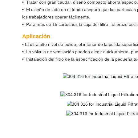
•
Tratar con gran caudal, diseño compacto ahorra espacio.
•
El diseño de lado en el fondo asegura que las partículas
los trabajadores operar fácilmente.
•
Para más de 15 cartuchos la caja del filtro , el brazo os
Aplicación
• El ultra alto nivel de pulido, el interior de la pulida super
•
La válvula de ventilación pueden elegir quick-abierto, p
•
Instalación del filtro de la especificación de la pequeña tue