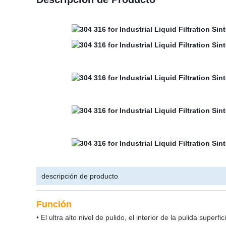
descripción de producto
Función
• El ultra alto nivel de pulido, el interior de la pulida super