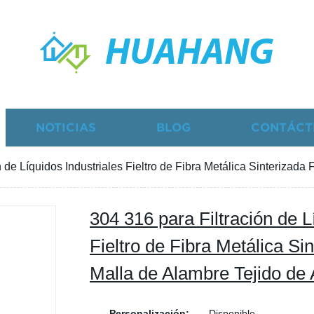
HUAHANG
NOTICIAS
BLOG
CONTÁCT
 de Líquidos Industriales Fieltro de Fibra Metálica Sinterizada 
304 316 para Filtración de L
Fieltro de Fibra Metálica Sin
Malla de Alambre Tejido de 
Personalización:
Disponible