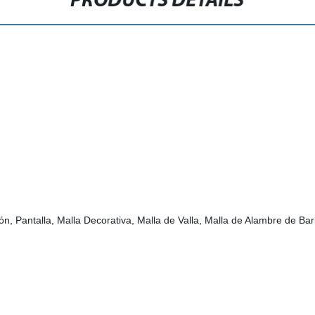
PRODUCTS DETAILS
ión, Pantalla, Malla Decorativa, Malla de Valla, Malla de Alambre de Ba