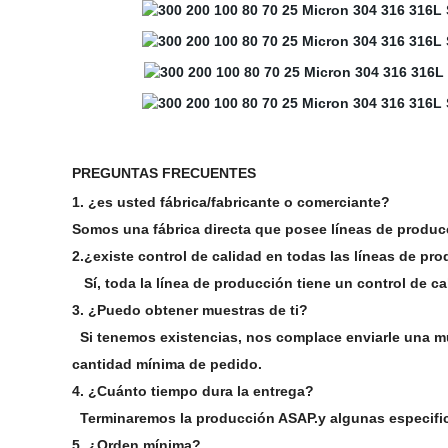
PREGUNTAS FRECUENTES
1. ¿es usted fábrica/fabricante o comerciante?
Somos una fábrica directa que posee líneas de producc
2.¿existe control de calidad en todas las líneas de pr
Sí, toda la línea de producción tiene un control de c
3. ¿Puedo obtener muestras de ti?
Si tenemos existencias, nos complace enviarle una mues
cantidad mínima de pedido.
4. ¿Cuánto tiempo dura la entrega?
Terminaremos la producción ASAP.y algunas especific
5. ¿Orden mínima?