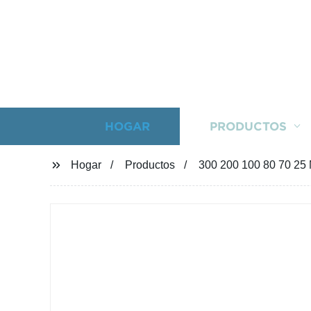
HOGAR
PRODUCTOS
Hogar
Productos
300 200 100 80 70 25 M