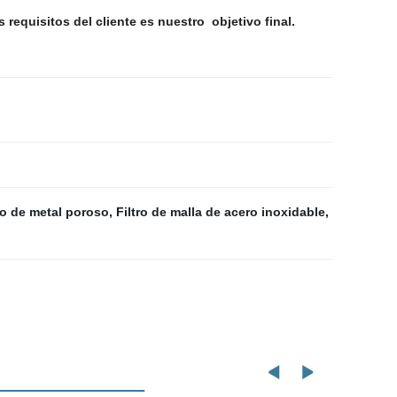
equisitos del cliente es nuestro objetivo final.
ro de metal poroso
,
Filtro de malla de acero inoxidable
,