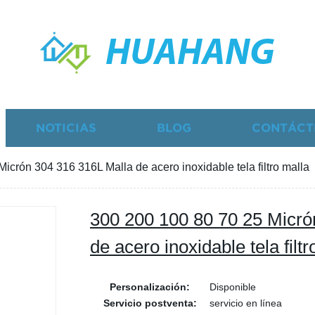
HUAHANG
NOTICIAS
BLOG
CONTÁCT
icrón 304 316 316L Malla de acero inoxidable tela filtro malla
300 200 100 80 70 25 Micró
de acero inoxidable tela filtr
Personalización:
Disponible
Servicio postventa:
servicio en línea