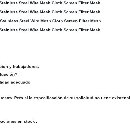
ión y trabajadores.
oducción?
alidad adecuado
tra. Pero si la especificación de su solicitud no tiene existenc
aciones en stock .