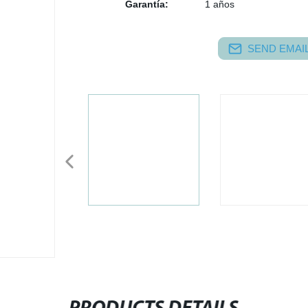
Garantía:
1 años
SEND EMAIL