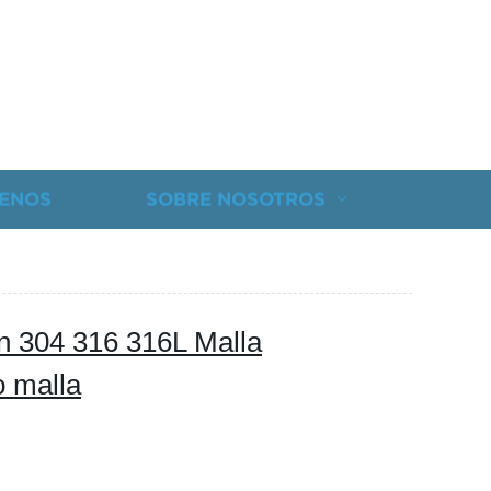
ENOS
SOBRE NOSOTROS
n 304 316 316L Malla
o malla