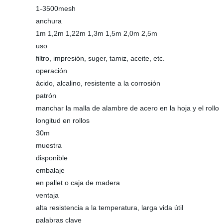
1-3500mesh
anchura
1m 1,2m 1,22m 1,3m 1,5m 2,0m 2,5m
uso
filtro, impresión, suger, tamiz, aceite, etc.
operación
ácido, alcalino, resistente a la corrosión
patrón
manchar la malla de alambre de acero en la hoja y el rollo
longitud en rollos
30m
muestra
disponible
embalaje
en pallet o caja de madera
ventaja
alta resistencia a la temperatura, larga vida útil
palabras clave