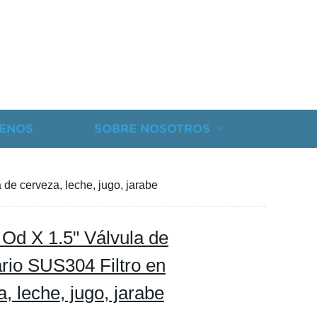
ENOS
SOBRE NOSOTROS
a de cerveza, leche, jugo, jarabe
a Od X 1.5" Válvula de
tario SUS304 Filtro en
, leche, jugo, jarabe