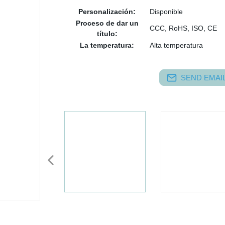
Personalización:
Disponible
Proceso de dar un
CCC, RoHS, ISO, CE
título:
La temperatura:
Alta temperatura
SEND EMAIL