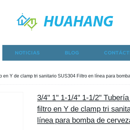
HUAHANG
NOTICIAS
BLOG
CONTÁCT
tro en Y de clamp tri sanitario SUS304 Filtro en línea para bomb
3/4" 1" 1-1/4" 1-1/2" Tuberí
filtro en Y de clamp tri sani
línea para bomba de cerveza