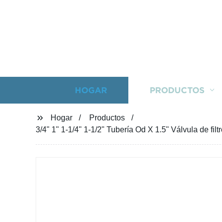
HOGAR
PRODUCTOS
Hogar
Productos
3/4" 1" 1-1/4" 1-1/2" Tubería Od X 1.5" Válvula de fil