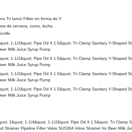
ra Tri tamiz Filiter en forma de Y.
brew de cerveza, zumo, leche,
rnillo