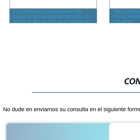
Filtro hidráulico de reemplazo Kato
Filtro de Mal
conexión de placa lateral Vkch filtro de
Titanio Metál
aceite de alta presión para hidráulicos y
Industrial
lubricación
CON
No dude en enviarnos su consulta en el siguiente form