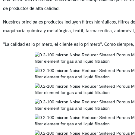
una fuerte fuerza técnica, unos medios de comprobación perfectos 
de productos de alta calidad.
Nuestros principales productos incluyen filtros hidráulicos, filtros d
maquinaria química y metalúrgica, textil, farmacéutica, automóvil,
"La calidad es lo primero, el cliente es lo primero". Como siempre,