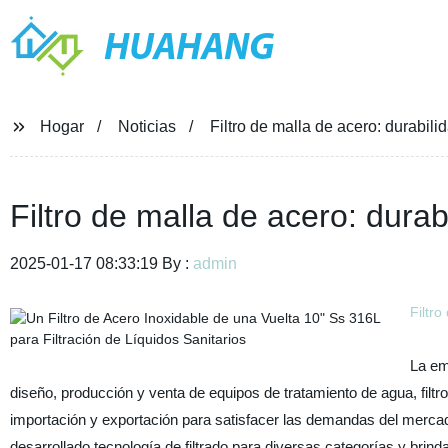
HUAHANG
Hogar
Noticias
Filtro de malla de acero: durabili
Filtro de malla de acero: durab
2025-01-17 08:33:19 By :
admin
Filtro
La em
diseño, producción y venta de equipos de tratamiento de agua, filt
importación y exportación para satisfacer las demandas del merca
desarrollado tecnología de filtrado para diversas categorías y brind