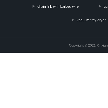
chain link with barbed wire
qu
vacuum tray dryer
Copyright © 2021 Xinxiang