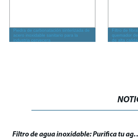
Piedra de carbonatación sinterizada de
Filtro de fibr
acero inoxidable sanitario para la
quemador de 
industria cervecera
de alta calid
NOTI
Filtro de agua inoxidable: Purifica tu 