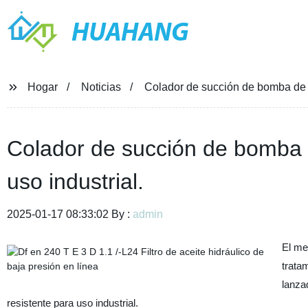
HUAHANG
Hogar
Noticias
Colador de succión de bomba de ac
Colador de succión de bomba d
uso industrial.
2025-01-17 08:33:02 By :
admin
El me
trata
lanza
resistente para uso industrial.